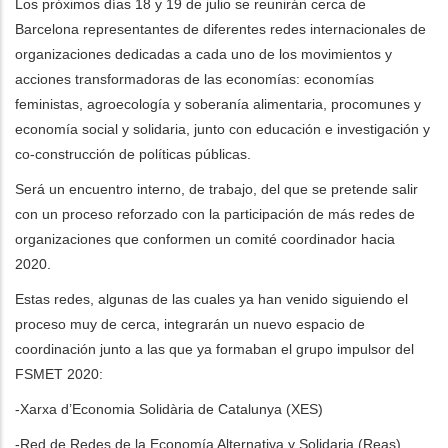
Los próximos días 18 y 19 de julio se reunirán cerca de
Barcelona representantes de diferentes redes internacionales de
les actions supplémentaires
organizaciones dedicadas a cada uno de los movimientos y
acciones transformadoras de las economías: economías
feministas, agroecología y soberanía alimentaria, procomunes y
economía social y solidaria, junto con educación e investigación y
co-construcción de políticas públicas.
Será un encuentro interno, de trabajo, del que se pretende salir
con un proceso reforzado con la participación de más redes de
organizaciones que conformen un comité coordinador hacia
2020.
Estas redes, algunas de las cuales ya han venido siguiendo el
proceso muy de cerca, integrarán un nuevo espacio de
coordinación junto a las que ya formaban el grupo impulsor del
FSMET 2020:
-Xarxa d’Economia Solidària de Catalunya (XES)
-Red de Redes de la Economía Alternativa y Solidaria (Reas)