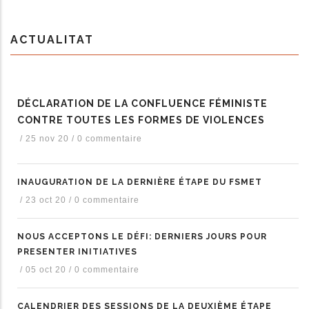
ACTUALITAT
DÉCLARATION DE LA CONFLUENCE FÉMINISTE
CONTRE TOUTES LES FORMES DE VIOLENCES
/
25 nov 20
/
0 commentaire
INAUGURATION DE LA DERNIÈRE ÉTAPE DU FSMET
/
23 oct 20
/
0 commentaire
NOUS ACCEPTONS LE DÉFI: DERNIERS JOURS POUR
PRESENTER INITIATIVES
/
05 oct 20
/
0 commentaire
CALENDRIER DES SESSIONS DE LA DEUXIÈME ÉTAPE