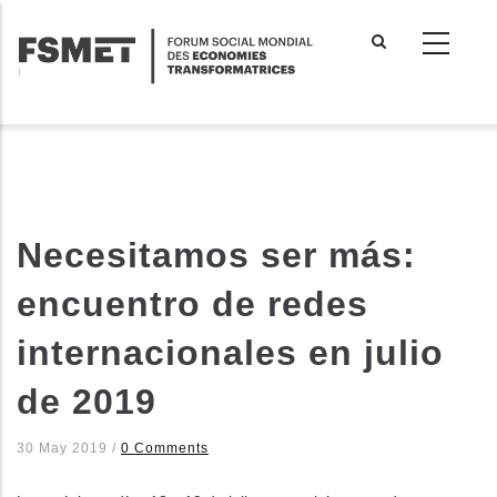
Aller
au
contenu
principal
Necesitamos ser más:
encuentro de redes
internacionales en julio
de 2019
30 May 2019
/
0 Comments