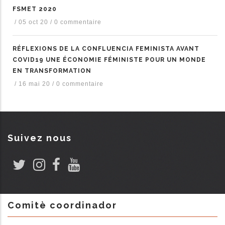
FSMET 2020
/
05 oct 20
/
0 commentaire
RÉFLEXIONS DE LA CONFLUENCIA FEMINISTA AVANT
COVID19 UNE ÉCONOMIE FÉMINISTE POUR UN MONDE
EN TRANSFORMATION
/
16 mai 20
/
0 commentaire
Suivez nous
Comitè coordinador