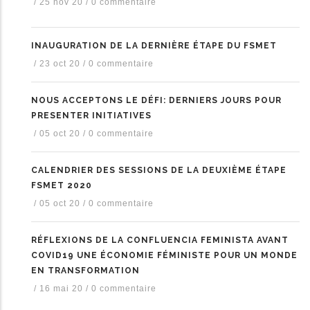
/
25 nov 20
/
0 commentaire
INAUGURATION DE LA DERNIÈRE ÉTAPE DU FSMET
/
23 oct 20
/
0 commentaire
NOUS ACCEPTONS LE DÉFI: DERNIERS JOURS POUR
PRESENTER INITIATIVES
/
05 oct 20
/
0 commentaire
CALENDRIER DES SESSIONS DE LA DEUXIÈME ÉTAPE
FSMET 2020
/
05 oct 20
/
0 commentaire
RÉFLEXIONS DE LA CONFLUENCIA FEMINISTA AVANT
COVID19 UNE ÉCONOMIE FÉMINISTE POUR UN MONDE
EN TRANSFORMATION
/
16 mai 20
/
0 commentaire