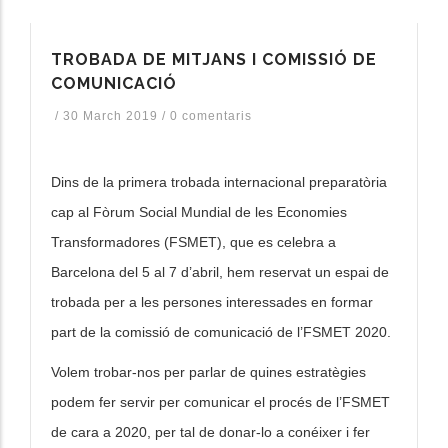
TROBADA DE MITJANS I COMISSIÓ DE
COMUNICACIÓ
/
30 March 2019
/
0 comentaris
Dins de la primera trobada internacional preparatòria
cap al Fòrum Social Mundial de les Economies
Transformadores (FSMET), que es celebra a
Barcelona del 5 al 7 d’abril, hem reservat un espai de
trobada per a les persones interessades en formar
part de la comissió de comunicació de l’FSMET 2020.
Volem trobar-nos per parlar de quines estratègies
podem fer servir per comunicar el procés de l’FSMET
de cara a 2020, per tal de donar-lo a conéixer i fer