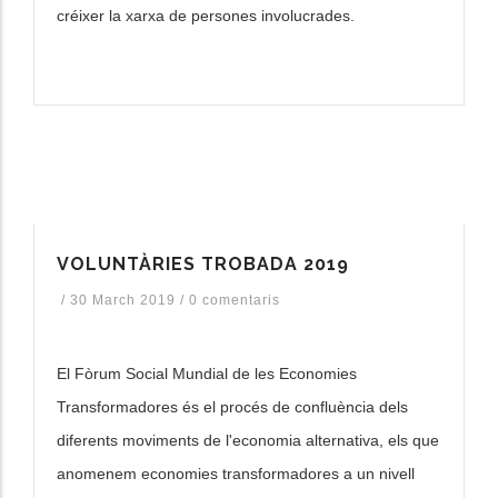
créixer la xarxa de persones involucrades.
VOLUNTÀRIES TROBADA 2019
/
30 March 2019
/
0 comentaris
El Fòrum Social Mundial de les Economies
Transformadores és el procés de confluència dels
diferents moviments de l'economia alternativa, els que
anomenem economies transformadores a un nivell