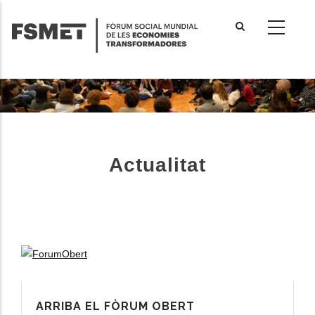
Vés
al
contingut
Actualitat
ARRIBA EL FÒRUM OBERT