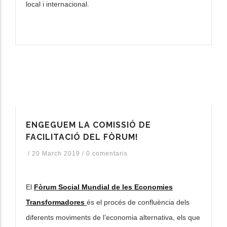
local i internacional.
ENGEGUEM LA COMISSIÓ DE
FACILITACIÓ DEL FÒRUM!
/
20 March 2019
/
0 comentaris
El
Fòrum Social Mundial de les Economies
Transformadores
és el procés de confluència dels
diferents moviments de l’economia alternativa, els que