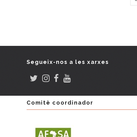
Paginació
p
Segueix-nos a les xarxes
Comitè coordinador