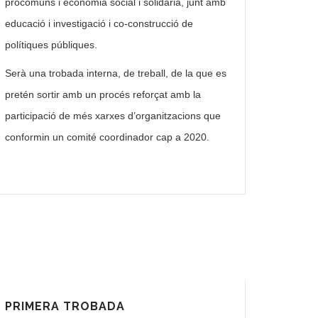
procomuns i economia social i solidària, junt amb
educació i investigació i co-construcció de
polítiques públiques.
Serà una trobada interna, de treball, de la que es
pretén sortir amb un procés reforçat amb la
participació de més xarxes d’organitzacions que
conformin un comité coordinador cap a 2020.
PRIMERA TROBADA