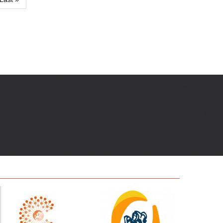
pàgina