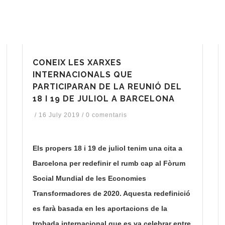
CONEIX LES XARXES
INTERNACIONALS QUE
PARTICIPARAN DE LA REUNIÓ DEL
18 I 19 DE JULIOL A BARCELONA
/
16 July 2019
/
0 comentaris
Els propers 18 i 19 de juliol tenim una cita a
Barcelona per redefinir el rumb cap al Fòrum
Social Mundial de les Economies
Transformadores de 2020. Aquesta redefinició
es farà basada en les aportacions de la
trobada internacional que es va celebrar entre