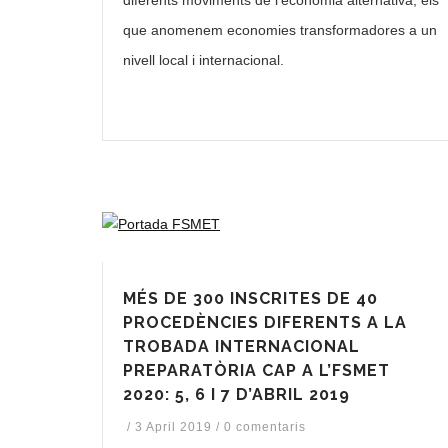
que anomenem economies transformadores a un
nivell local i internacional.
MÉS DE 300 INSCRITES DE 40
PROCEDÈNCIES DIFERENTS A LA
TROBADA INTERNACIONAL
PREPARATÒRIA CAP A L’FSMET
2020: 5, 6 I 7 D’ABRIL 2019
/
3 April 2019
/
0 comentaris