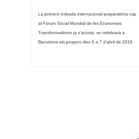
La primera trobada internacional preparatòria cap
al Fòrum Social Mundial de les Economies
Transformadores ja s’acosta: es celebrarà a
Barcelona els propers dies 5 a 7 d’abril de 2019.
P
«