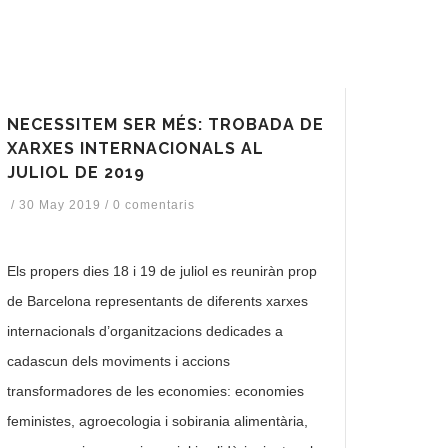
NECESSITEM SER MÉS: TROBADA DE
XARXES INTERNACIONALS AL
JULIOL DE 2019
/
30 May 2019
/
0 comentaris
Els propers dies 18 i 19 de juliol es reuniràn prop
de Barcelona representants de diferents xarxes
internacionals d’organitzacions dedicades a
cadascun dels moviments i accions
transformadores de les economies: economies
feministes, agroecologia i sobirania alimentària,