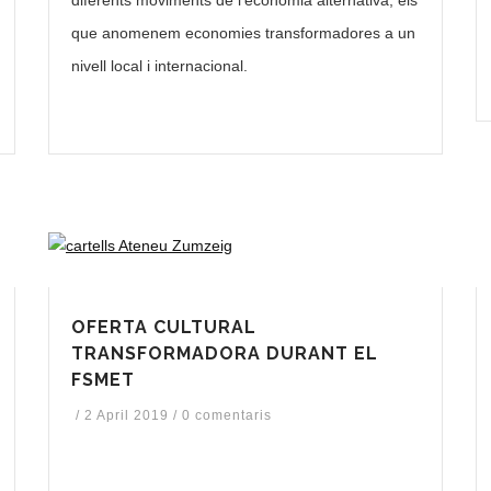
que anomenem economies transformadores a un
nivell local i internacional.
OFERTA CULTURAL
TRANSFORMADORA DURANT EL
FSMET
/
2 April 2019
/
0 comentaris