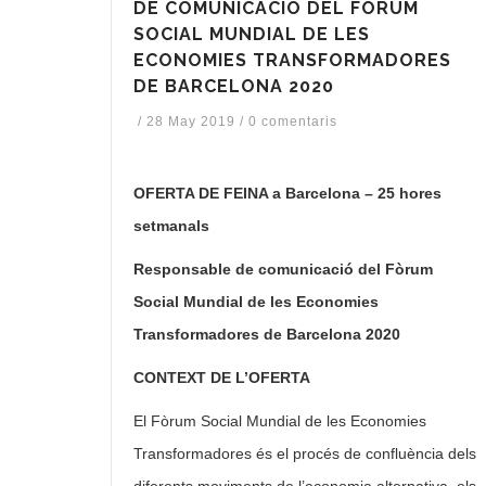
DE COMUNICACIÓ DEL FÒRUM
SOCIAL MUNDIAL DE LES
ECONOMIES TRANSFORMADORES
DE BARCELONA 2020
/
28 May 2019
/
0 comentaris
OFERTA DE FEINA a Barcelona – 25 hores
setmanals
Responsable de comunicació del Fòrum
Social Mundial de les Economies
Transformadores de Barcelona 2020
CONTEXT DE L’OFERTA
El Fòrum Social Mundial de les Economies
Transformadores és el procés de confluència dels
diferents moviments de l’economia alternativa, els