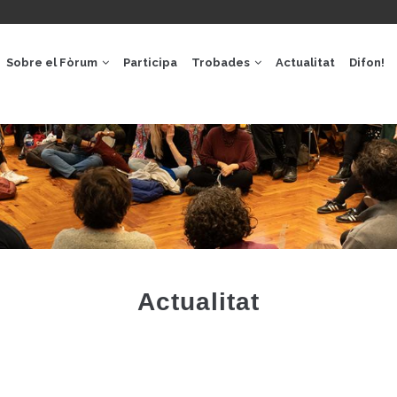
GACIÓ
IPAL
Sobre el Fòrum
Participa
Trobades
Actualitat
Difon!
Actualitat