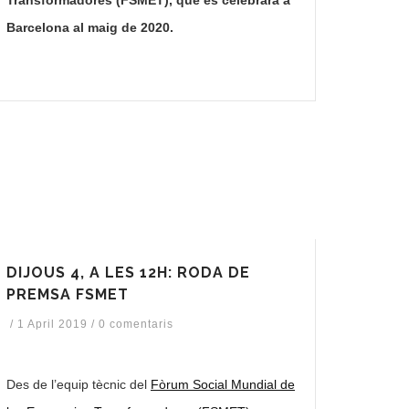
Barcelona al maig de 2020.
DIJOUS 4, A LES 12H: RODA DE
PREMSA FSMET
/
1 April 2019
/
0 comentaris
Des de l’equip tècnic del
Fòrum Social Mundial de