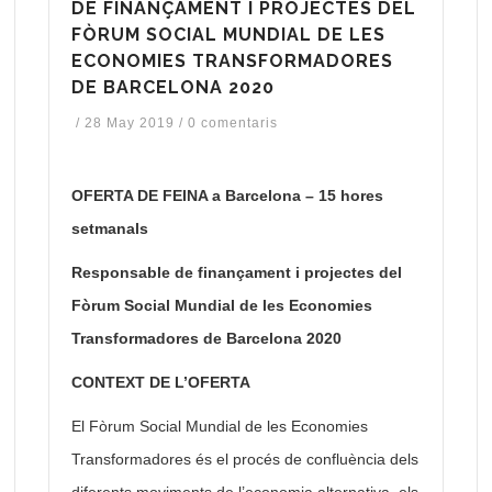
DE FINANÇAMENT I PROJECTES DEL
FÒRUM SOCIAL MUNDIAL DE LES
ECONOMIES TRANSFORMADORES
DE BARCELONA 2020
/
28 May 2019
/
0 comentaris
OFERTA DE FEINA a Barcelona – 15 hores
setmanals
Responsable de finançament i projectes del
Fòrum Social Mundial de les Economies
Transformadores de Barcelona 2020
CONTEXT DE L’OFERTA
El Fòrum Social Mundial de les Economies
Transformadores és el procés de confluència dels
diferents moviments de l’economia alternativa, els