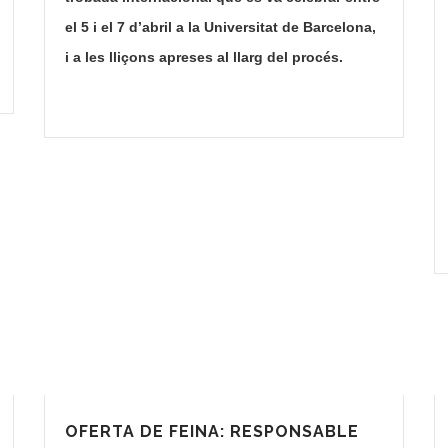
el 5 i el 7 d’abril a la Universitat de Barcelona,
i a les lliçons apreses al llarg del procés.
OFERTA DE FEINA: RESPONSABLE