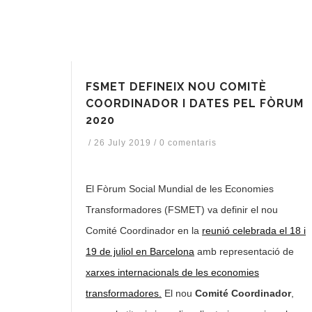
FSMET DEFINEIX NOU COMITÈ
COORDINADOR I DATES PEL FÒRUM
2020
/
26 July 2019
/
0 comentaris
El Fòrum Social Mundial de les Economies
Transformadores (FSMET) va definir el nou
Comité Coordinador en la
reunió celebrada el 18 i
19 de juliol en Barcelona
amb representació de
xarxes internacionals de les economies
transformadores.
El nou
Comité Coordinador
,