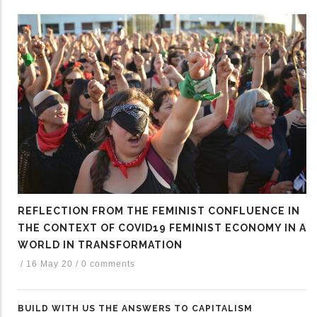
REFLECTION FROM THE FEMINIST CONFLUENCE IN
THE CONTEXT OF COVID19 FEMINIST ECONOMY IN A
WORLD IN TRANSFORMATION
/
16 May 20
/
0 comments
BUILD WITH US THE ANSWERS TO CAPITALISM