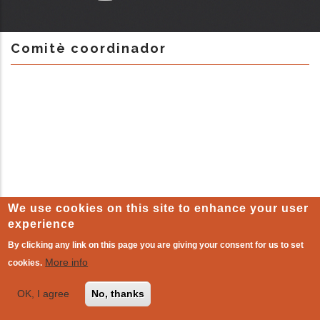
Comitè coordinador
We use cookies on this site to enhance your user
experience
By clicking any link on this page you are giving your consent for us to set
LEGAL WARNING
-
Cookie policy
| The other world that already
More info
cookies.
exists!
OK, I agree
No, thanks