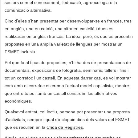
sectors com el coneixement, l’educació, agroecologia o la
comunicació alternativa.
Cinc d’elles s’han presentat per desenvolupar-se en francès, tres
en anglès, una en català, una altra en castellà i dues es
realitzaran en anglès i francès. La idea, però, és que es presentin
propostes en una amplia varietat de llengües per mostrar un
FSMET inclusiu.
Pel que fa al tipus de propostes, n’hi ha des de presentacions de
documentals, exposicions de fotografia, seminaris, tallers i fins i
tot un correfoc i un castell. En aquesta darrer cas, es vol mostrar
com amb el correfoc es crema l’actual model capitalista, mentre
que entre totes i amb un castell construïm les alternatives
econòmiques.
Qualsevol entitat, col·lectiu, persona pot presentar una proposta
d’activitats, sempre i qual s’incloguin dins dels valors del FSMET
que es recullen en la
Crida de Registres
.