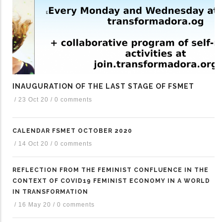
INAUGURATION OF THE LAST STAGE OF FSMET
/
23 Oct 20
/
0 comments
CALENDAR FSMET OCTOBER 2020
/
14 Oct 20
/
0 comments
REFLECTION FROM THE FEMINIST CONFLUENCE IN THE
CONTEXT OF COVID19 FEMINIST ECONOMY IN A WORLD
IN TRANSFORMATION
/
16 May 20
/
0 comments