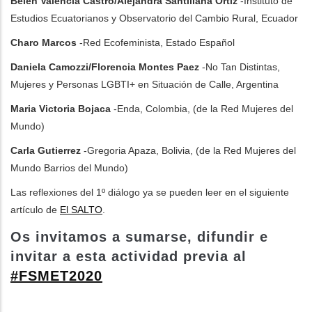
Belén Valencia Castro/Alejandra Santillana Ortiz
-Instituto de
Estudios Ecuatorianos y Observatorio del Cambio Rural, Ecuador
Charo Marcos
-Red Ecofeminista, Estado Español
Daniela Camozzi/Florencia Montes Paez
-No Tan Distintas,
Mujeres y Personas LGBTI+ en Situación de Calle, Argentina
Maria Victoria Bojaca
-Enda, Colombia, (de la Red Mujeres del
Mundo)
Carla Gutierrez
-Gregoria Apaza, Bolivia, (de la Red Mujeres del
Mundo Barrios del Mundo)
Las reflexiones del 1º diálogo ya se pueden leer en el siguiente
artículo de
El SALTO
.
Os invitamos a sumarse, difundir e
invitar a esta
actividad previa al
#FSMET2020