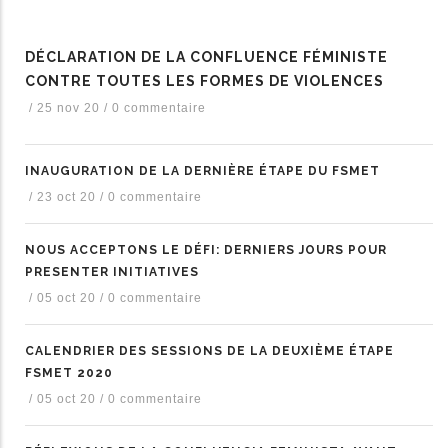
DÉCLARATION DE LA CONFLUENCE FÉMINISTE
CONTRE TOUTES LES FORMES DE VIOLENCES
/
25 nov 20
/
0 commentaire
INAUGURATION DE LA DERNIÈRE ÉTAPE DU FSMET
/
23 oct 20
/
0 commentaire
NOUS ACCEPTONS LE DÉFI: DERNIERS JOURS POUR
PRESENTER INITIATIVES
/
05 oct 20
/
0 commentaire
CALENDRIER DES SESSIONS DE LA DEUXIÈME ÉTAPE
FSMET 2020
/
05 oct 20
/
0 commentaire