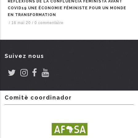
RÉFLEXIONS DE LA CONFLUENCIA FEMINISTA AVANT
COVID19 UNE ÉCONOMIE FÉMINISTE POUR UN MONDE
EN TRANSFORMATION
/
16 mai 20
/
0 commentaire
Suivez nous
Comitè coordinador