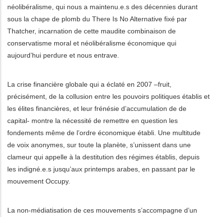
néolibéralisme, qui nous a maintenu.e.s des décennies durant
sous la chape de plomb du There Is No Alternative fixé par
les actions supplémentaires
Thatcher, incarnation de cette maudite combinaison de
conservatisme moral et néolibéralisme économique qui
aujourd’hui perdure et nous entrave.
La crise financière globale qui a éclaté en 2007 –fruit,
précisément, de la collusion entre les pouvoirs politiques établis et
les élites financières, et leur frénésie d’accumulation de de
capital- montre la nécessité de remettre en question les
fondements même de l’ordre économique établi. Une multitude
de voix anonymes, sur toute la planète, s’unissent dans une
clameur qui appelle à la destitution des régimes établis, depuis
les indigné.e.s jusqu’aux printemps arabes, en passant par le
mouvement Occupy.
La non-médiatisation de ces mouvements s’accompagne d’un