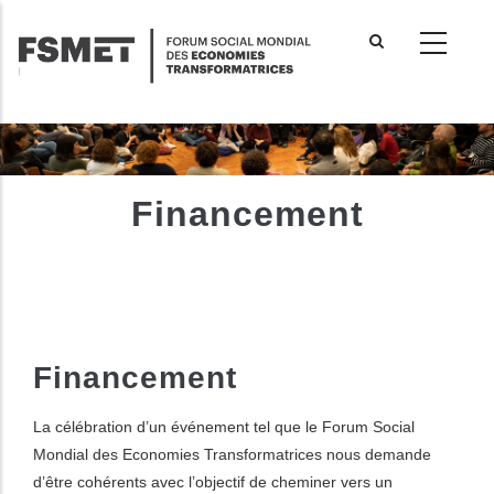
Aller
au
contenu
principal
Financement
F
inancement
La célébration d’un événement tel que le Forum Social
Mondial des Economies Transformatrices nous demande
d’être cohérents avec l’objectif de cheminer vers un