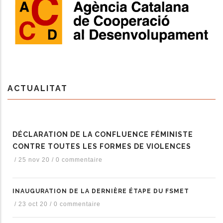
ACTUALITAT
DÉCLARATION DE LA CONFLUENCE FÉMINISTE
CONTRE TOUTES LES FORMES DE VIOLENCES
/
25 nov 20
/
0 commentaire
INAUGURATION DE LA DERNIÈRE ÉTAPE DU FSMET
/
23 oct 20
/
0 commentaire