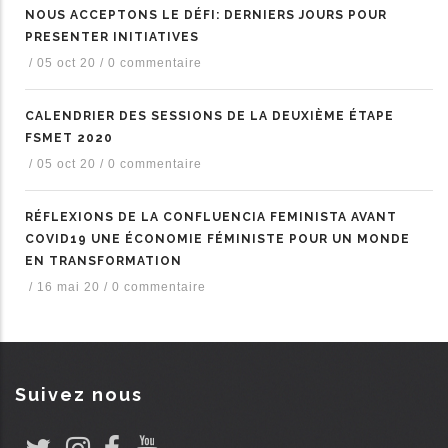
NOUS ACCEPTONS LE DÉFI: DERNIERS JOURS POUR
PRESENTER INITIATIVES
/
05 oct 20
/
0 commentaire
CALENDRIER DES SESSIONS DE LA DEUXIÈME ÉTAPE
FSMET 2020
/
05 oct 20
/
0 commentaire
RÉFLEXIONS DE LA CONFLUENCIA FEMINISTA AVANT
COVID19 UNE ÉCONOMIE FÉMINISTE POUR UN MONDE
EN TRANSFORMATION
/
16 mai 20
/
0 commentaire
Suivez nous