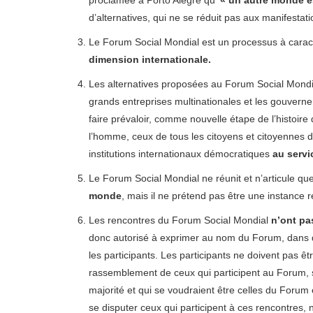
d’alternatives, qui ne se réduit pas aux manifestatio
Le Forum Social Mondial est un processus à caract
dimension internationale.
Les alternatives proposées au Forum Social Mondi
grands entreprises multinationales et les gouverneme
faire prévaloir, comme nouvelle étape de l’histoi
l’homme, ceux de tous les citoyens et citoyennes d
institutions internationaux démocratiques
au servi
Le Forum Social Mondial ne réunit et n’articule que
monde
, mais il ne prétend pas être une instance r
Les rencontres du Forum Social Mondial
n’ont pa
donc autorisé à exprimer au nom du Forum, dans que
les participants. Les participants ne doivent pas ê
rassemblement de ceux qui participent au Forum, s
majorité et qui se voudraient être celles du Forum
se disputer ceux qui participent à ces rencontres, ni