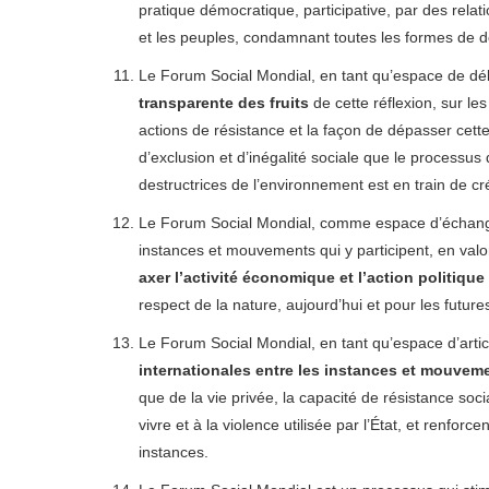
pratique démocratique, participative, par des relati
et les peuples, condamnant toutes les formes de d
Le Forum Social Mondial, en tant qu’espace de dé
transparente des fruits
de cette réflexion, sur l
actions de résistance et la façon de dépasser cett
d’exclusion et d’inégalité sociale que le processus
destructrices de l’environnement est en train de c
Le Forum Social Mondial, comme espace d’échange
instances et mouvements qui y participent, en valor
axer l’activité économique et l’action politiq
respect de la nature, aujourd’hui et pour les future
Le Forum Social Mondial, en tant qu’espace d’arti
internationales entre les instances et mouvemen
que de la vie privée, la capacité de résistance so
vivre et à la violence utilisée par l’État, et renfor
instances.