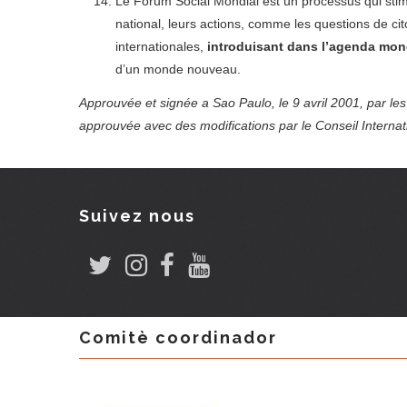
Le Forum Social Mondial est un processus qui stimu
national, leurs actions, comme les questions de ci
internationales,
introduisant dans l’agenda mond
d’un monde nouveau.
Approuvée et signée a Sao Paulo, le 9 avril 2001, par le
approuvée avec des modifications par le Conseil Internat
Suivez nous
Comitè coordinador