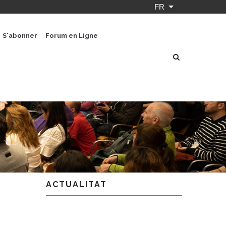
FR
Lister les actio
S'abonner
Forum en Ligne
ACTUALITAT