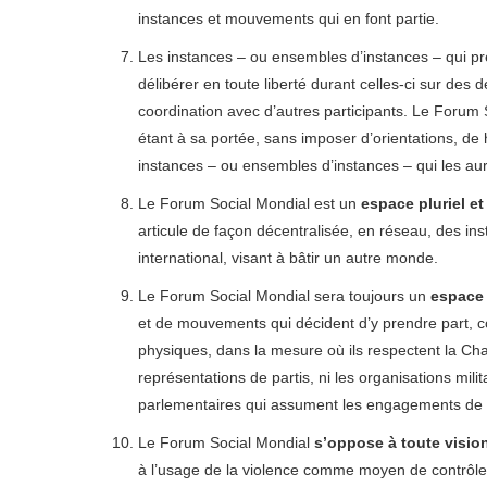
instances et mouvements qui en font partie.
Les instances – ou ensembles d’instances – qui p
délibérer en toute liberté durant celles-ci sur des
coordination avec d’autres participants. Le Forum
étant à sa portée, sans imposer d’orientations, de 
instances – ou ensembles d’instances – qui les a
Le Forum Social Mondial est un
espace pluriel e
articule de façon décentralisée, en réseau, des i
international, visant à bâtir un autre monde.
Le Forum Social Mondial sera toujours un
espace 
et de mouvements qui décident d’y prendre part, co
physiques, dans la mesure où ils respectent la Cha
représentations de partis, ni les organisations milit
parlementaires qui assument les engagements de 
Le Forum Social Mondial
s’oppose à toute vision
à l’usage de la violence comme moyen de contrôle so