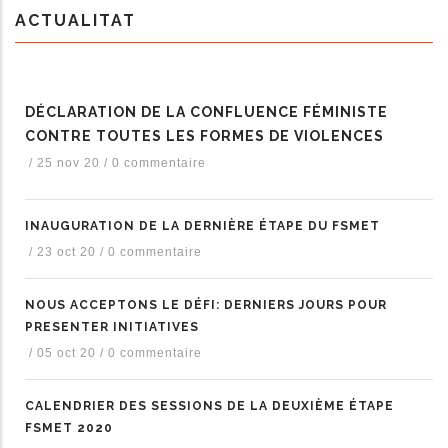
ACTUALITAT
DÉCLARATION DE LA CONFLUENCE FÉMINISTE
CONTRE TOUTES LES FORMES DE VIOLENCES
/
25 nov 20
/
0 commentaire
INAUGURATION DE LA DERNIÈRE ÉTAPE DU FSMET
/
23 oct 20
/
0 commentaire
NOUS ACCEPTONS LE DÉFI: DERNIERS JOURS POUR
PRESENTER INITIATIVES
/
05 oct 20
/
0 commentaire
CALENDRIER DES SESSIONS DE LA DEUXIÈME ÉTAPE
FSMET 2020