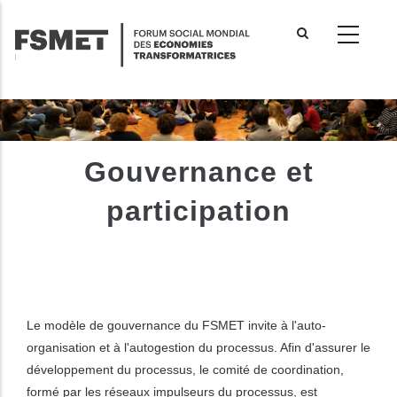
Aller
au
contenu
principal
Gouvernance et
participation
Le modèle de gouvernance du FSMET invite à l'auto-
organisation et à l'autogestion du processus. Afin d'assurer le
développement du processus, le comité de coordination,
formé par les réseaux impulseurs du processus, est