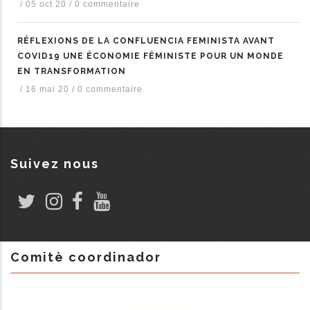
/
05 oct 20
/
0 commentaire
RÉFLEXIONS DE LA CONFLUENCIA FEMINISTA AVANT
COVID19 UNE ÉCONOMIE FÉMINISTE POUR UN MONDE
EN TRANSFORMATION
/
16 mai 20
/
0 commentaire
Suivez nous
Comitè coordinador