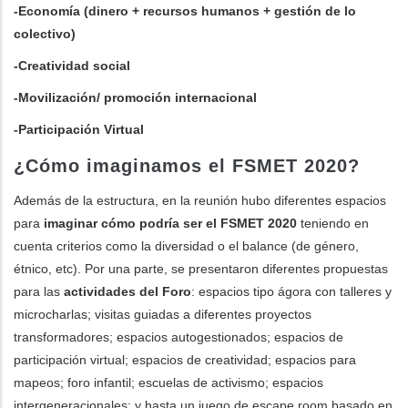
-Economía (dinero + recursos humanos + gestión de lo
colectivo)
-Creatividad social
-Movilización/ promoción internacional
-Participación Virtual
¿Cómo imaginamos el FSMET 2020?
Además de la estructura, en la reunión hubo diferentes espacios
para
imaginar cómo podría ser el FSMET 2020
teniendo en
cuenta criterios como la diversidad o el balance (de género,
étnico, etc). Por una parte, se presentaron diferentes propuestas
para las
actividades del Foro
: espacios tipo ágora con talleres y
microcharlas; visitas guiadas a diferentes proyectos
transformadores; espacios autogestionados; espacios de
participación virtual; espacios de creatividad; espacios para
mapeos; foro infantil; escuelas de activismo; espacios
intergeneracionales; y hasta un juego de escape room basado en