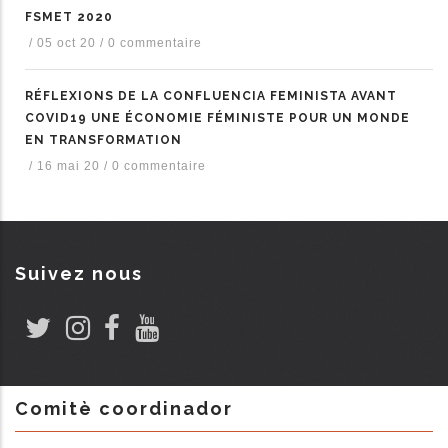
FSMET 2020
/
05 oct 20
/
0 commentaire
RÉFLEXIONS DE LA CONFLUENCIA FEMINISTA AVANT
COVID19 UNE ÉCONOMIE FÉMINISTE POUR UN MONDE
EN TRANSFORMATION
/
16 mai 20
/
0 commentaire
Suivez nous
Comitè coordinador