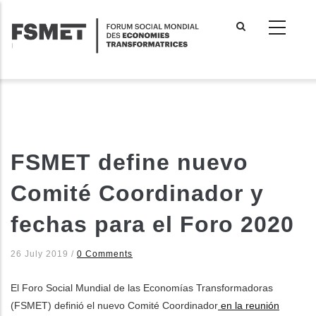
Aller
au
contenu
principal
FSMET define nuevo
Comité Coordinador y
fechas para el Foro 2020
26 July 2019
/
0 Comments
El Foro Social Mundial de las Economías Transformadoras
(FSMET) definió el nuevo Comité Coordinador
en la reunión