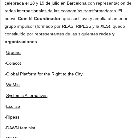
celebrada el 18 y 19 de julio en Barcelona
con representación de
redes internacionales de las economías transformadoras.
El
les actions supplémentaires
nuevo
Comité Coordinador
, que sustituye y amplía al anterior
grupo impulsor (formado por
REAS
,
RIPESS
y la
XES)
, quedó
constituido por representantes de las siguientes
redes y
organizaciones
:
-
Urgenci
-
Colacot
-
Global Platform for the Right to the City
-
WoMin
-
Systemic Alternatives
-
Ecolise
-
Ripess
-
DAWN feminist