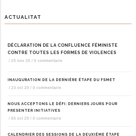
ACTUALITAT
DÉCLARATION DE LA CONFLUENCE FÉMINISTE
CONTRE TOUTES LES FORMES DE VIOLENCES
/
25 nov 20
/
0 commentaire
INAUGURATION DE LA DERNIÈRE ÉTAPE DU FSMET
/
23 oct 20
/
0 commentaire
NOUS ACCEPTONS LE DÉFI: DERNIERS JOURS POUR
PRESENTER INITIATIVES
/
05 oct 20
/
0 commentaire
CALENDRIER DES SESSIONS DE LA DEUXIÈME ÉTAPE