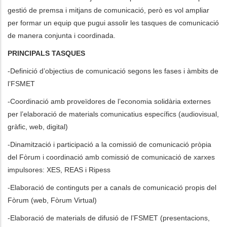
gestió de premsa i mitjans de comunicació, però es vol ampliar
per formar un equip que pugui assolir les tasques de comunicació
de manera conjunta i coordinada.
PRINCIPALS TASQUES
-Definició d’objectius de comunicació segons les fases i àmbits de
l’FSMET
-Coordinació amb proveïdores de l’economia solidària externes
per l’elaboració de materials comunicatius específics (audiovisual,
gràfic, web, digital)
-Dinamització i participació a la comissió de comunicació pròpia
del Fòrum i coordinació amb comissió de comunicació de xarxes
impulsores: XES, REAS i Ripess
-Elaboració de continguts per a canals de comunicació propis del
Fòrum (web, Fòrum Virtual)
-Elaboració de materials de difusió de l’FSMET (presentacions,