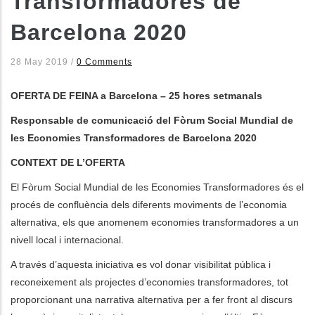
Transformadores de
Barcelona 2020
les accions addicionals
28 May 2019
/
0 Comments
OFERTA DE FEINA a Barcelona – 25 hores setmanals
Responsable de comunicació del Fòrum Social Mundial de
les Economies Transformadores de Barcelona 2020
CONTEXT DE L’OFERTA
El Fòrum Social Mundial de les Economies Transformadores és el
procés de confluència dels diferents moviments de l’economia
alternativa, els que anomenem economies transformadores a un
nivell local i internacional.
A través d’aquesta iniciativa es vol donar visibilitat pública i
reconeixement als projectes d’economies transformadores, tot
proporcionant una narrativa alternativa per a fer front al discurs