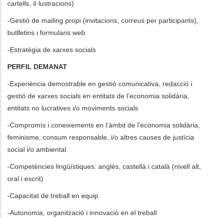
cartells, il·lustracions)
-Gestió de mailing propi (invitacions, correus per participants),
butlletins i formularis web
-Estratègia de xarxes socials
PERFIL DEMANAT
-Experiència demostrable en gestió comunicativa, redacció i
gestió de xarxes socials en entitats de l’economia solidària,
entitats no lucratives i/o moviments socials
-Compromís i coneixements en l’àmbit de l’economia solidària,
feminisme, consum responsable, i/o altres causes de justícia
social i/o ambiental.
-Competències lingüístiques: anglès, castellà i català (nivell alt,
oral i escrit)
-Capacitat de treball en equip
-Autonomia, organització i innovació en el treball