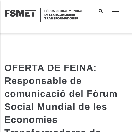
Vés
al
contingut
OFERTA DE FEINA:
Responsable de
comunicació del Fòrum
Social Mundial de les
Economies