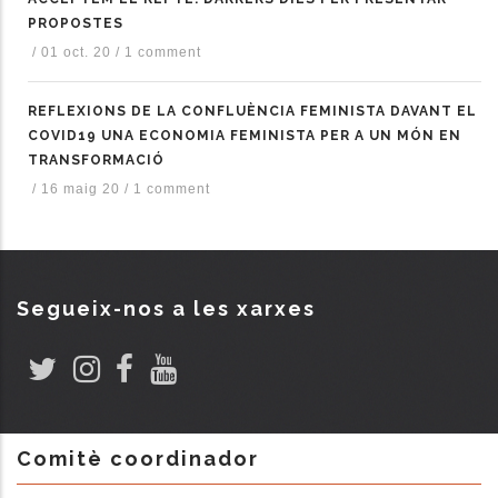
PROPOSTES
/
01 oct. 20
/
1 comment
REFLEXIONS DE LA CONFLUÈNCIA FEMINISTA DAVANT EL
COVID19 UNA ECONOMIA FEMINISTA PER A UN MÓN EN
TRANSFORMACIÓ
/
16 maig 20
/
1 comment
Segueix-nos a les xarxes
Comitè coordinador