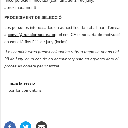
-Incorporació immediata (setmana del 24 de juny,
aproximadament)
PROCEDIMENT DE SELECCIÓ
Les persones interessades en aquest lloc de treball han d’enviar
a
convo@transformadora.org
el seu CV i una carta de motivació
en castellà fins l’ 11 de juny (inclòs).
*Les candidatures preseleccionades rebran resposta abans del
28 de juny, en el cas de no obtenir resposta en aquesta data el
procés es donarà per finalitzat.
Inicia la sessió
per fer comentaris