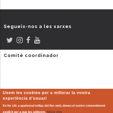
Segueix-nos a les xarxes
Comité coordinador
Usem les cookies per a millorar la vostra
experiència d'usuari
En fer clic a qualsevol enllaç del lloc web, doneu el vostre consentiment
More info
explícit per a que les utilitzem.