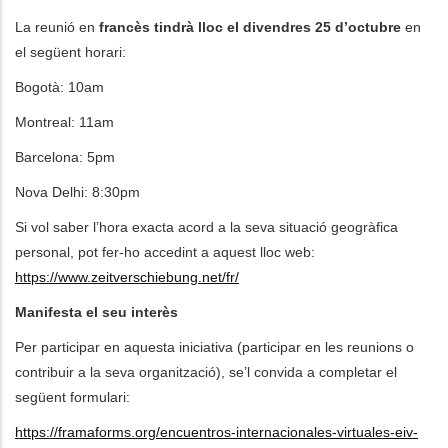
La reunió en
francès tindrà lloc el divendres 25 d’octubre
en
el següent horari:
Bogotà: 10am
Montreal: 11am
Barcelona: 5pm
Nova Delhi: 8:30pm
Si vol saber l’hora exacta acord a la seva situació geogràfica
personal, pot fer-ho accedint a aquest lloc web:
https://www.zeitverschiebung.net/fr/
Manifesta el seu interès
Per participar en aquesta iniciativa (participar en les reunions o
contribuir a la seva organització), se’l convida a completar el
següent formulari:
https://framaforms.org/encuentros-internacionales-virtuales-eiv-