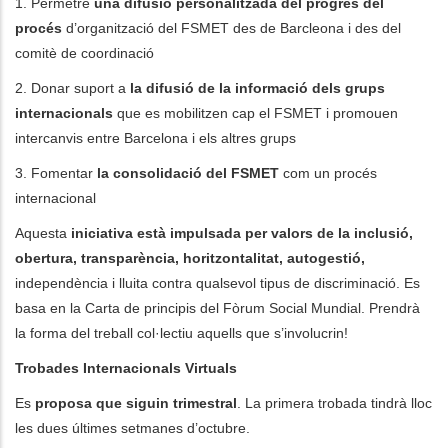
1. Permetre
una difusió personalitzada del progrés del
procés
d’organització del FSMET des de Barcleona i des del
comitè de coordinació
2. Donar suport a
la difusió de la informació dels grups
internacionals
que es mobilitzen cap el FSMET i promouen
intercanvis entre Barcelona i els altres grups
3. Fomentar
la consolidació del FSMET
com un procés
internacional
Aquesta
iniciativa està impulsada per valors de la inclusió,
obertura, transparència, horitzontalitat, autogestió,
independència i lluita contra qualsevol tipus de discriminació. Es
basa en la Carta de principis del Fòrum Social Mundial. Prendrà
la forma del treball col·lectiu aquells que s’involucrin!
Trobades Internacionals Virtuals
Es
proposa que siguin trimestral
. La primera trobada tindrà lloc
les dues últimes setmanes d’octubre.