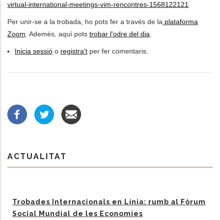
virtual-international-meetings-vim-rencontres-1568122121
Per unir-se a la trobada, ho pots fer a través de la
plataforma
Zoom
. Ademés, aquí pots
trobar l'odre del dia
.
Inicia sessió
o
registra't
per fer comentaris.
ACTUALITAT
Trobades Internacionals en Línia: rumb al Fòrum
Social Mundial de les Economies