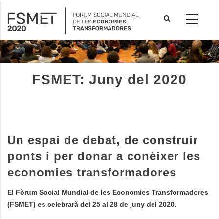
Vés
al
contingut
FSMET: Juny del 2020
Un espai de debat, de construir
ponts i per donar a conèixer les
economies transformadores
les accions addicionals
El Fòrum Social Mundial de les Economies Transformadores
(FSMET) es celebrarà del 25 al 28 de juny del 2020.