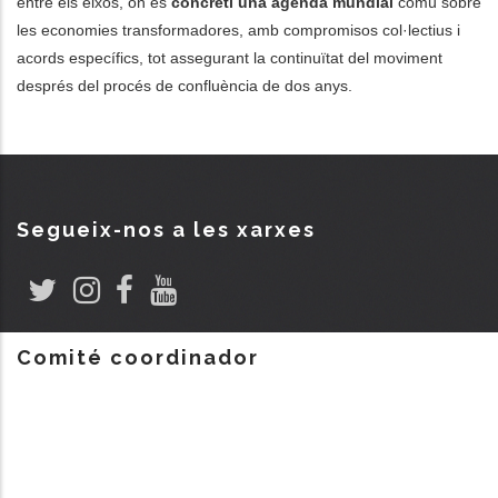
entre els eixos, on es
concreti una agenda mundial
comú sobre
les economies transformadores, amb compromisos col·lectius i
acords específics, tot assegurant la continuïtat del moviment
després del procés de confluència de dos anys.
Segueix-nos a les xarxes
Comité coordinador