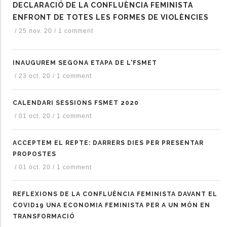
DECLARACIÓ DE LA CONFLUÈNCIA FEMINISTA
ENFRONT DE TOTES LES FORMES DE VIOLÈNCIES
/
25 nov. 20
/
1 comment
INAUGUREM SEGONA ETAPA DE L'FSMET
/
23 oct. 20
/
1 comment
CALENDARI SESSIONS FSMET 2020
/
01 oct. 20
/
1 comment
ACCEPTEM EL REPTE: DARRERS DIES PER PRESENTAR
PROPOSTES
/
01 oct. 20
/
1 comment
REFLEXIONS DE LA CONFLUÈNCIA FEMINISTA DAVANT EL
COVID19 UNA ECONOMIA FEMINISTA PER A UN MÓN EN
TRANSFORMACIÓ