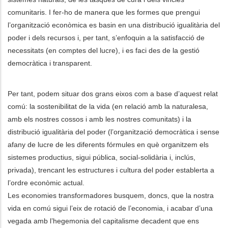
comunitaris. I fer-ho de manera que les formes que prengui
l’organització econòmica es basin en una distribució igualitària del
poder i dels recursos i, per tant, s’enfoquin a la satisfacció de
necessitats (en comptes del lucre), i es faci des de la gestió
democràtica i transparent.
Per tant, podem situar dos grans eixos com a base d’aquest relat
comú: la sostenibilitat de la vida (en relació amb la naturalesa,
amb els nostres cossos i amb les nostres comunitats) i la
distribució igualitària del poder (l’organització democràtica i sense
afany de lucre de les diferents fórmules en què organitzem els
sistemes productius, sigui pública, social-solidària i, inclús,
privada), trencant les estructures i cultura del poder establerta a
l’ordre econòmic actual.
Les economies transformadores busquem, doncs, que la nostra
vida en comú sigui l’eix de rotació de l’economia, i acabar d’una
vegada amb l’hegemonia del capitalisme decadent que ens