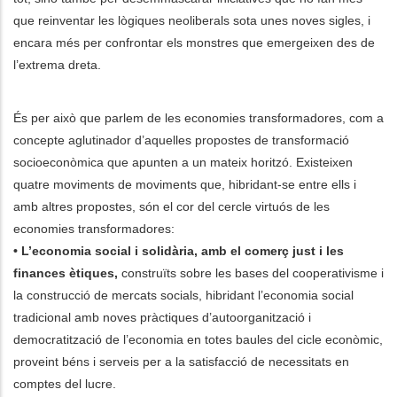
que reinventar les lògiques neoliberals sota unes noves sigles, i
encara més per confrontar els monstres que emergeixen des de
l’extrema dreta.
És per això que parlem de les economies transformadores, com a
concepte aglutinador d’aquelles propostes de transformació
socioeconòmica que apunten a un mateix horitzó. Existeixen
quatre moviments de moviments que, hibridant-se entre ells i
amb altres propostes, són el cor del cercle virtuós de les
economies transformadores:
• L’economia social i solidària, amb el comerç just i les
finances ètiques,
construïts sobre les bases del cooperativisme i
la construcció de mercats socials, hibridant l’economia social
tradicional amb noves pràctiques d’autoorganització i
democratització de l’economia en totes baules del cicle econòmic,
proveint béns i serveis per a la satisfacció de necessitats en
comptes del lucre.