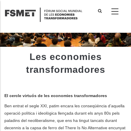
Vés
al
contingut
Les economies
transformadores
El cercle virtuós de les economies transformadores
Ben entrat el segle XXI, patim encara les conseqüència d’aquella
operació política i ideològica llençada durant els anys 80s pels
paladins del neoliberalisme, que ens ha tingut tancats durant
decennis a la capsa de ferro del There Is No Alternative encunyat