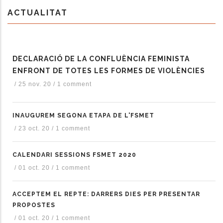
ACTUALITAT
DECLARACIÓ DE LA CONFLUÈNCIA FEMINISTA
ENFRONT DE TOTES LES FORMES DE VIOLÈNCIES
/
25 nov. 20
/
1 comment
INAUGUREM SEGONA ETAPA DE L'FSMET
/
23 oct. 20
/
1 comment
CALENDARI SESSIONS FSMET 2020
/
01 oct. 20
/
1 comment
ACCEPTEM EL REPTE: DARRERS DIES PER PRESENTAR
PROPOSTES
/
01 oct. 20
/
1 comment