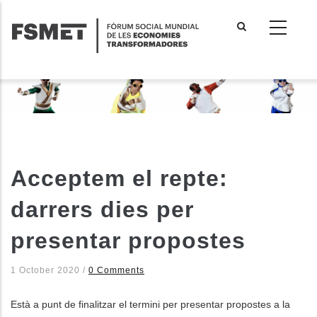
Vés
al
contingut
Acceptem el repte:
darrers dies per
presentar propostes
1 October 2020
/
0 Comments
Està a punt de finalitzar el termini per presentar propostes a la