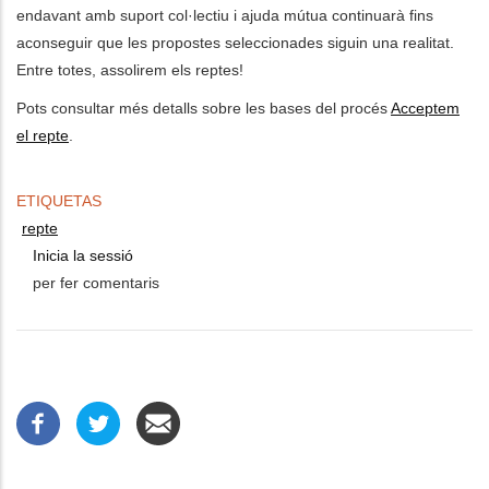
endavant amb suport col·lectiu i ajuda mútua continuarà fins
aconseguir que les propostes seleccionades siguin una realitat.
Entre totes, assolirem els reptes!
Pots consultar més detalls sobre les bases del procés
Acceptem
el repte
.
ETIQUETAS
repte
Inicia la sessió
per fer comentaris