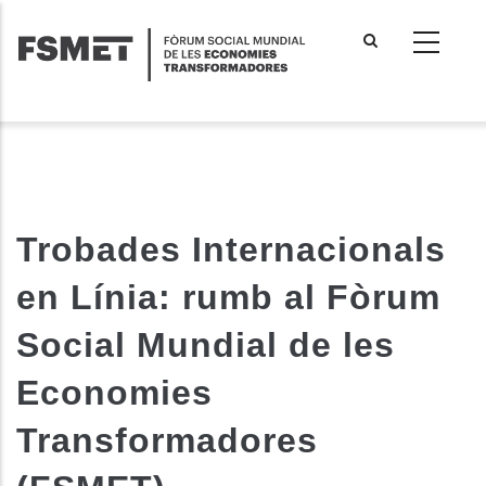
Vés
al
contingut
Trobades Internacionals
en Línia: rumb al Fòrum
Social Mundial de les
Economies
Transformadores