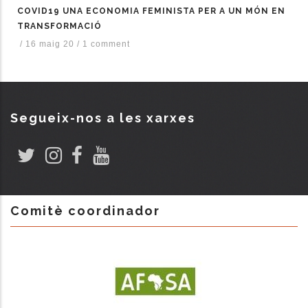
COVID19 UNA ECONOMIA FEMINISTA PER A UN MÓN EN
TRANSFORMACIÓ
/
16 maig 20
/
1 comment
Segueix-nos a les xarxes
Comitè coordinador