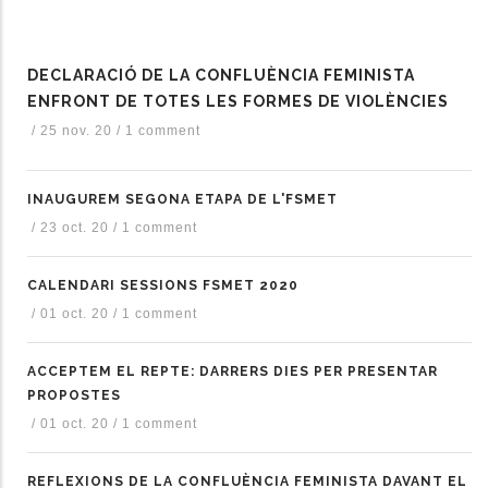
DECLARACIÓ DE LA CONFLUÈNCIA FEMINISTA
ENFRONT DE TOTES LES FORMES DE VIOLÈNCIES
/
25 nov. 20
/
1 comment
INAUGUREM SEGONA ETAPA DE L'FSMET
/
23 oct. 20
/
1 comment
CALENDARI SESSIONS FSMET 2020
/
01 oct. 20
/
1 comment
ACCEPTEM EL REPTE: DARRERS DIES PER PRESENTAR
PROPOSTES
/
01 oct. 20
/
1 comment
REFLEXIONS DE LA CONFLUÈNCIA FEMINISTA DAVANT EL