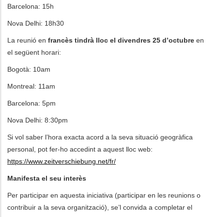
Barcelona: 15h
Nova Delhi: 18h30
La reunió en
francès tindrà lloc el divendres 25 d’octubre
en
el següent horari:
Bogotà: 10am
Montreal: 11am
Barcelona: 5pm
Nova Delhi: 8:30pm
Si vol saber l’hora exacta acord a la seva situació geogràfica
personal, pot fer-ho accedint a aquest lloc web:
https://www.zeitverschiebung.net/fr/
Manifesta el seu interès
Per participar en aquesta iniciativa (participar en les reunions o
contribuir a la seva organització), se’l convida a completar el