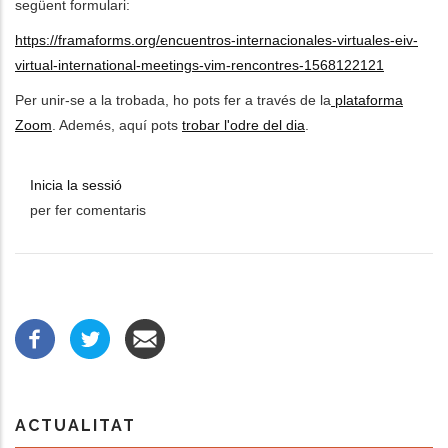
següent formulari:
https://framaforms.org/encuentros-internacionales-virtuales-eiv-
virtual-international-meetings-vim-rencontres-1568122121
Per unir-se a la trobada, ho pots fer a través de la
plataforma
Zoom
. Ademés, aquí pots
trobar l'odre del dia
.
Inicia la sessió
per fer comentaris
ACTUALITAT