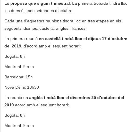
Es
proposa que siguin trimestral
. La primera trobada tindrà lloc
les dues últimes setmanes d’octubre.
Cada una d’aquestes reunions tindrà lloc en tres etapes en els
següents idiomes: castellà, anglès i francès.
La primera reunió
en castellà tindrà lloc el dijous 17 d’octubre
del 2019
, d’acord amb el següent horari:
Bogotà: 8h
Montreal: 9 a.m.
Barcelona: 15h
Nova Delhi: 18h30
La reunió en
anglès tindrà lloc el divendres 25 d’octubre del
2019
acord amb el següent horari:
Bogotà: 8h
Montreal: 9 a.m.