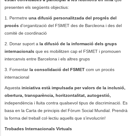
presenten els següents objectius:
1. Permetre
una difusió personalitzada del progrés del
procés
d’organització del FSMET des de Barcleona i des del
comitè de coordinació
2. Donar suport a
la difusió de la informació dels grups
internacionals
que es mobilitzen cap el FSMET i promouen
intercanvis entre Barcelona i els altres grups
3. Fomentar
la consolidació del FSMET
com un procés
internacional
Aquesta
iniciativa està impulsada per valors de la inclusió,
obertura, transparència, horitzontalitat, autogestió,
independència i lluita contra qualsevol tipus de discriminació. Es
basa en la Carta de principis del Fòrum Social Mundial. Prendrà
la forma del treball col·lectiu aquells que s’involucrin!
Trobades Internacionals Virtuals