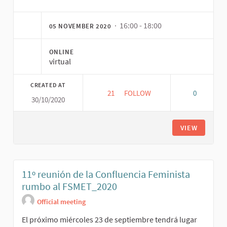
· 16:00 - 18:00
05 NOVEMBER 2020
ONLINE
virtual
CREATED AT
21
21 FOLLOWERS
FOLLOW
0
30/10/2020
VIEW
11º reunión de la Confluencia Feminista
rumbo al FSMET_2020
Official meeting
El próximo miércoles 23 de septiembre tendrá lugar