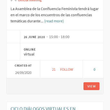
La Asamblea de la Confluencia Feminista tendrá lugar
en el marco de los encuentros de las confluencias
temáticas durante...
(read more)
· 15:00 - 18:00
26 JUNE 2020
ONLINE
virtual
CREATED AT
21
21 FOLLOWERS
FOLLOW
0
24/09/2020
ASAMBLEA DE LA CONFLUENCIA 
VIEW
CICLO DIÁLOGOS VIRTUALES EN