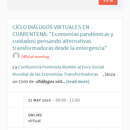
VIEW
CICLO DIÁLOGOS VIRTUALES EN
CUARENTENA: "Economías pandémicas y
cuidados: pensando alternativas
transformadoras desde la emergencia"
Official meeting
La
Confluencia Feminista Rumbo al Foro Social
Mundial de las Economías Transformadoras
, lanza
(External link)
un Ciclo de
«Diálogos virt
...
(read more)
· 09:00 - 11:00
21 MAY 2020
ONLINE
virtual