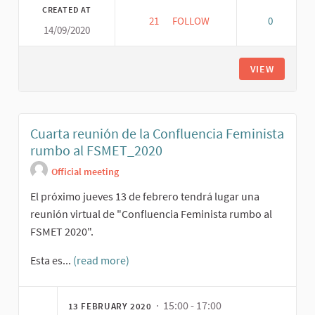
CREATED AT
21
21 FOLLOWERS
FOLLOW
0
14/09/2020
VIEW
Cuarta reunión de la Confluencia Feminista
rumbo al FSMET_2020
Official meeting
El próximo jueves 13 de febrero tendrá lugar una
reunión virtual de "Confluencia Feminista rumbo al
FSMET 2020".
Esta es...
(read more)
· 15:00 - 17:00
13 FEBRUARY 2020