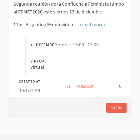
Segunda reunión de la Confluencia Feminista rumbo
al FSMET2020 este viernes 13 de diciembre
11hs. Argentina/Montevideo, ...
(read more)
· 15:00 - 17:00
13 DECEMBER 2019
VIRTUAL
Virtual
CREATED AT
21
21 FOLLOWERS
FOLLOW
0
10/12/2019
SEGUNDA REUNIÓN DE LA CONF
VIEW