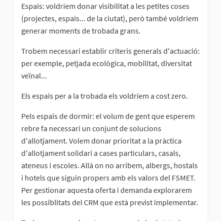
Espais: voldríem donar visibilitat a les petites coses
(projectes, espais... de la ciutat), però també voldríem
generar moments de trobada grans.
Trobem necessari establir criteris generals d'actuació:
per exemple, petjada ecològica, mobilitat, diversitat
veïnal...
Els espais per a la trobada els voldríem a cost zero.
Pels espais de dormir: el volum de gent que esperem
rebre fa necessari un conjunt de solucions
d'allotjament. Volem donar prioritat a la pràctica
d'allotjament solidari a cases particulars, casals,
ateneus i escoles. Allà on no arribem, albergs, hostals
i hotels que siguin propers amb els valors del FSMET.
Per gestionar aquesta oferta i demanda explorarem
les possiblitats del CRM que està previst implementar.