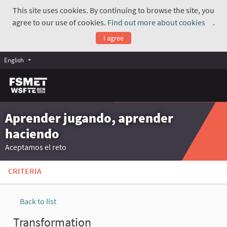
This site uses cookies. By continuing to browse the site, you
agree to our use of cookies.
Find out more about cookies
.
(Exte
I agree
English
Aprender jugando, aprender
haciendo
Aceptamos el reto
CRITERIA
Back to list
Transformation