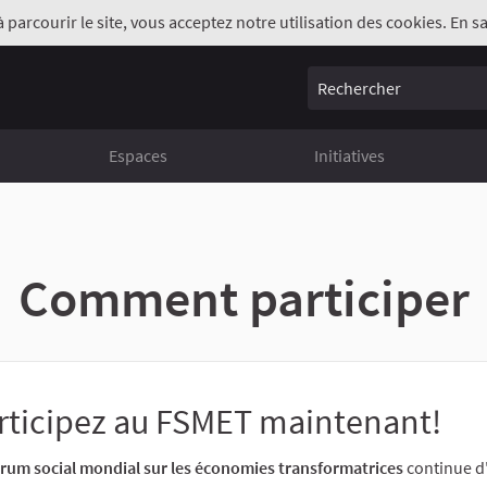
à parcourir le site, vous acceptez notre utilisation des cookies. En sa
Rechercher
Espaces
Initiatives
Comment participer
rticipez au FSMET maintenant!
rum social mondial sur les économies transformatrices
continue d'