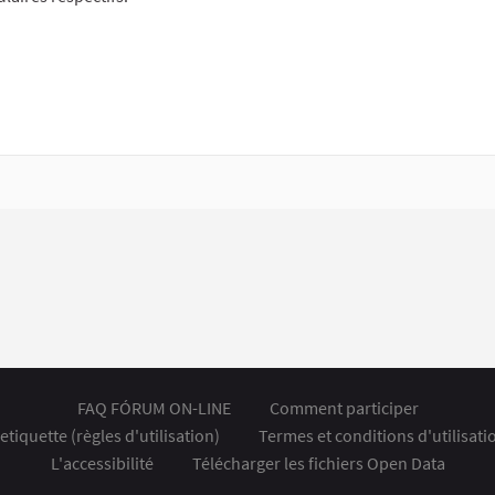
FAQ FÓRUM ON-LINE
Comment participer
etiquette (règles d'utilisation)
Termes et conditions d'utilisati
L'accessibilité
Télécharger les fichiers Open Data