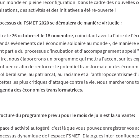
un monde en pleine reconfiguration. Dans le cadre des nouvelles con
isations, des activités et des initiatives a été ré-ouverte !
ocessus du FSMET 2020 se déroulera de manière virtuelle :
tre le
26 octobre et le 18 novembre
, coïncidant avec la Foire de l'
ands événements de l'économie solidaire au monde -, de manière virtu
nt partie du processus d'incubation et d'accompagnement appelé "
tre, nous élaborerons un programme qui mettra l'accent sur les ex
nfluence afin de renforcer le potentiel transformateur des économie
olibéralisme, au patriarcat, au racisme et à l'anthropocentrisme d'
cettes les plus critiques d'attaque contre la vie. Nous marcherons t
Agenda des économies transformatrices.
ructure du programme prévu pour le mois de juin est la suivante:
pace d'activité autogéré
: c'est là que vous pouvez enregistrer vos ac
ocessus dynamique de l'espace FSMET
: Dialogues inter-confluence