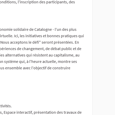
ditions, l'inscription des participants, des
économie solidaire de Catalogne - l'un des plus
elle. Ici, les initiatives et bonnes pratiques qui
Nous acceptons le défi" seront présentées. En
périences de changement, de débat public et de
s alternatives qui résistent au capitalisme, au
un système qui, à l'heure actuelle, montre ses
ous ensemble avec l'objectif de construire
tivités.
s, Espace interactif, présentation des travaux de