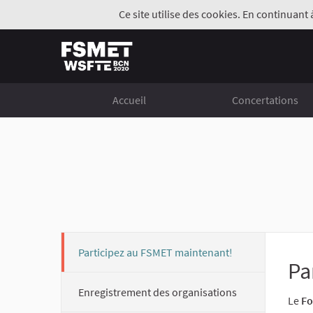
Ce site utilise des cookies. En continuant 
Accueil
Concertations
Participez au FSMET maintenant!
Pa
Enregistrement des organisations
Le
Fo