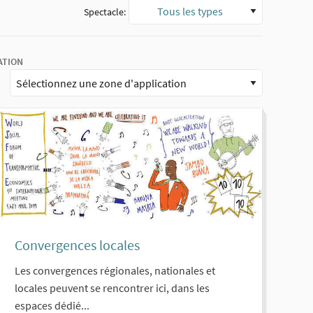
Tous les types
Spectacle:
ATION
Convergences locales
Les convergences régionales, nationales et
locales peuvent se rencontrer ici, dans les
espaces dédié...