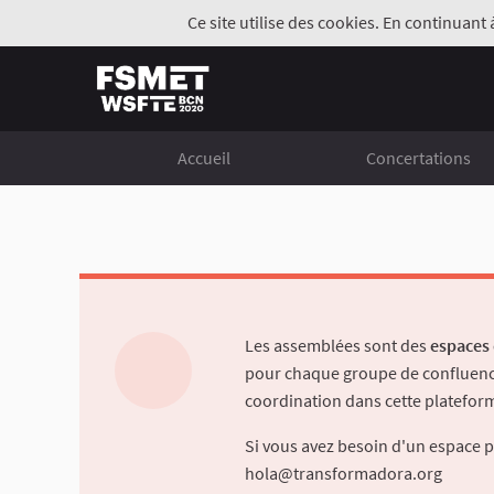
Ce site utilise des cookies. En continuant 
Accueil
Concertations
Les assemblées sont des
espaces 
pour chaque groupe de confluence
coordination dans cette platefor
Si vous avez besoin d'un espace p
hola@transformadora.org