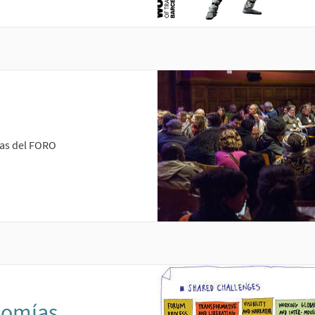
cas del FORO
nomías