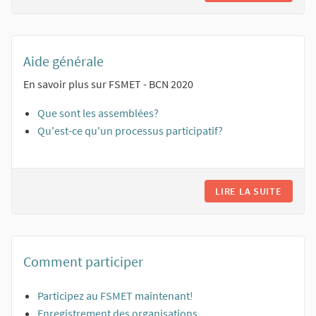
Aide générale
En savoir plus sur FSMET - BCN 2020
Que sont les assemblées?
Qu'est-ce qu'un processus participatif?
LIRE LA SUITE
AIDE 
Comment participer
Participez au FSMET maintenant!
Enregistrement des organisations