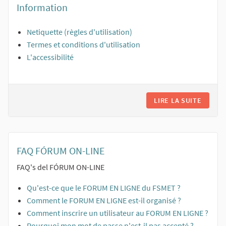
Information
Netiquette (règles d'utilisation)
Termes et conditions d'utilisation
L'accessibilité
LIRE LA SUITE
INFOR
FAQ FÓRUM ON-LINE
FAQ's del FÓRUM ON-LINE
Qu'est-ce que le FORUM EN LIGNE du FSMET ?
Comment le FORUM EN LIGNE est-il organisé ?
Comment inscrire un utilisateur au FORUM EN LIGNE ?
Pourquoi mon mot de passe n'est-il pas accepté ?