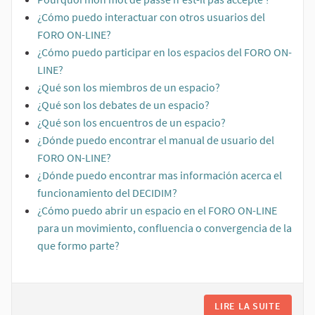
¿Cómo puedo interactuar con otros usuarios del
FORO ON-LINE?
¿Cómo puedo participar en los espacios del FORO ON-
LINE?
¿Qué son los miembros de un espacio?
¿Qué son los debates de un espacio?
¿Qué son los encuentros de un espacio?
¿Dónde puedo encontrar el manual de usuario del
FORO ON-LINE?
¿Dónde puedo encontrar mas información acerca el
funcionamiento del DECIDIM?
¿Cómo puedo abrir un espacio en el FORO ON-LINE
para un movimiento, confluencia o convergencia de la
que formo parte?
LIRE LA SUITE
FAQ FÓ