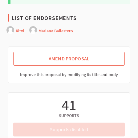
LIST OF ENDORSEMENTS
Ritxi
Mariana Ballestero
AMEND PROPOSAL
Improve this proposal by modifying its title and body
41
SUPPORTS
Supports disabled