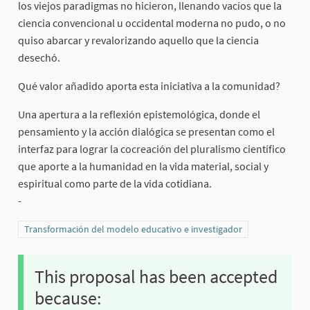
los viejos paradigmas no hicieron, llenando vacíos que la
ciencia convencional u occidental moderna no pudo, o no
quiso abarcar y revalorizando aquello que la ciencia
desechó.
Qué valor añadido aporta esta iniciativa a la comunidad?
Una apertura a la reflexión epistemológica, donde el
pensamiento y la acción dialógica se presentan como el
interfaz para lograr la cocreación del pluralismo científico
que aporte a la humanidad en la vida material, social y
espiritual como parte de la vida cotidiana.
-
Filter results for category: Transformación del modelo educativo e in
Transformación del modelo educativo e investigador
This proposal has been accepted
because: