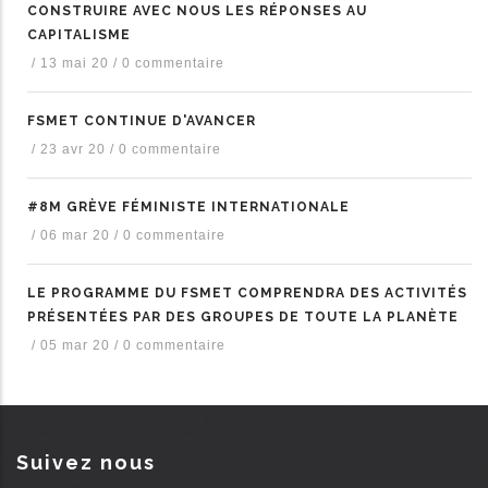
CONSTRUIRE AVEC NOUS LES RÉPONSES AU
CAPITALISME
/
13 mai 20
/
0 commentaire
FSMET CONTINUE D'AVANCER
/
23 avr 20
/
0 commentaire
#8M GRÈVE FÉMINISTE INTERNATIONALE
/
06 mar 20
/
0 commentaire
LE PROGRAMME DU FSMET COMPRENDRA DES ACTIVITÉS
PRÉSENTÉES PAR DES GROUPES DE TOUTE LA PLANÈTE
/
05 mar 20
/
0 commentaire
Suivez nous