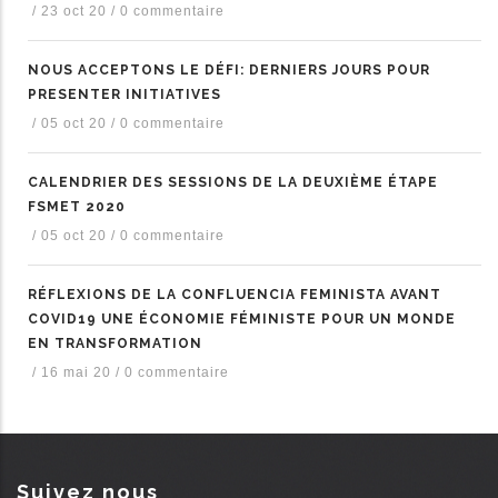
/
23 oct 20
/
0 commentaire
NOUS ACCEPTONS LE DÉFI: DERNIERS JOURS POUR
PRESENTER INITIATIVES
/
05 oct 20
/
0 commentaire
CALENDRIER DES SESSIONS DE LA DEUXIÈME ÉTAPE
FSMET 2020
/
05 oct 20
/
0 commentaire
RÉFLEXIONS DE LA CONFLUENCIA FEMINISTA AVANT
COVID19 UNE ÉCONOMIE FÉMINISTE POUR UN MONDE
EN TRANSFORMATION
/
16 mai 20
/
0 commentaire
Suivez nous