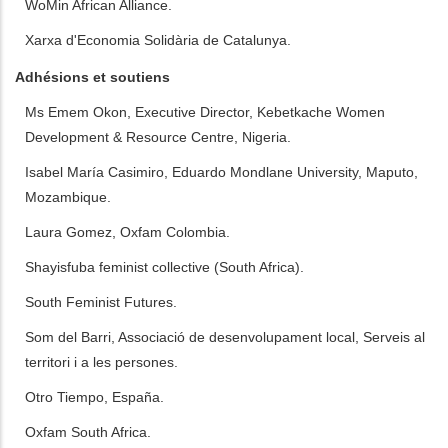
WoMin African Alliance.
Xarxa d'Economia Solidària de Catalunya.
Adhésions et soutiens
Ms Emem Okon, Executive Director, Kebetkache Women
Development & Resource Centre, Nigeria.
Isabel María Casimiro, Eduardo Mondlane University, Maputo,
Mozambique.
Laura Gomez, Oxfam Colombia.
Shayisfuba feminist collective (South Africa).
South Feminist Futures.
Som del Barri, Associació de desenvolupament local, Serveis al
territori i a les persones.
Otro Tiempo, España.
Oxfam South Africa.