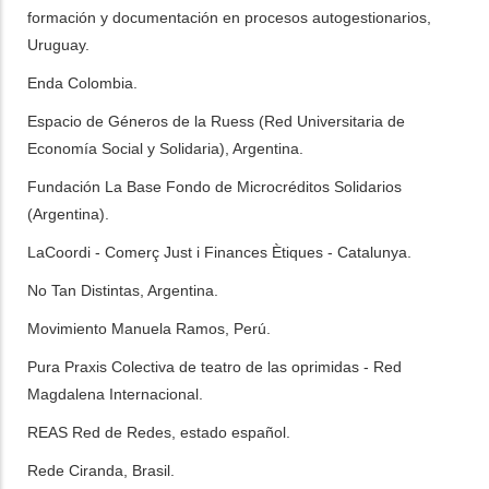
formación y documentación en procesos autogestionarios,
Uruguay
.
Enda Colombia.
Espacio de Géneros de la Ruess (Red Universitaria de
Economía Social y Solidaria), Argentina.
Fundación La Base Fondo de Microcréditos Solidarios
(Argentina).
LaCoordi - Comerç Just i Finances Ètiques - Catalunya.
No Tan Distintas, Argentina.
Movimiento Manuela Ramos, Perú.
Pura Praxis Colectiva de teatro de las oprimidas - Red
Magdalena Internacional.
REAS Red de Redes, estado español.
Rede Ciranda, Brasil.