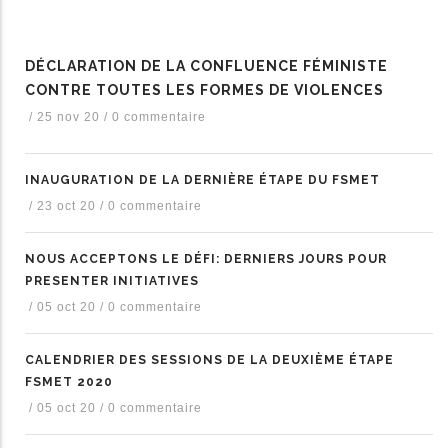
DÉCLARATION DE LA CONFLUENCE FÉMINISTE
CONTRE TOUTES LES FORMES DE VIOLENCES
/
25 nov 20
/
0 commentaire
INAUGURATION DE LA DERNIÈRE ÉTAPE DU FSMET
/
23 oct 20
/
0 commentaire
NOUS ACCEPTONS LE DÉFI: DERNIERS JOURS POUR
PRESENTER INITIATIVES
/
05 oct 20
/
0 commentaire
CALENDRIER DES SESSIONS DE LA DEUXIÈME ÉTAPE
FSMET 2020
/
05 oct 20
/
0 commentaire