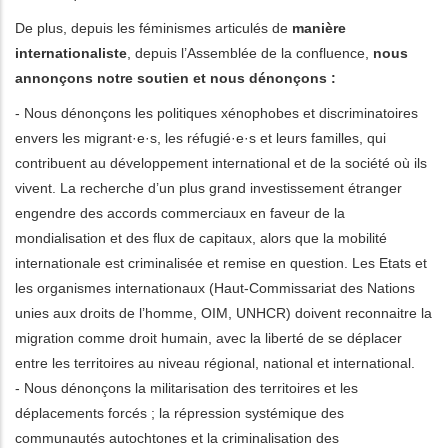
De plus, depuis les féminismes articulés de
manière
internationaliste
, depuis l’Assemblée de la confluence,
nous
annonçons notre soutien et nous dénonçons :
- Nous dénonçons les politiques xénophobes et discriminatoires
envers les migrant·e·s, les réfugié·e·s et leurs familles, qui
contribuent au développement international et de la société où ils
vivent. La recherche d’un plus grand investissement étranger
engendre des accords commerciaux en faveur de la
mondialisation et des flux de capitaux, alors que la mobilité
internationale est criminalisée et remise en question. Les Etats et
les organismes internationaux (Haut
‑
Commissariat des Nations
unies aux droits de l’homme, OIM, UNHCR) doivent reconnaitre la
migration comme droit humain, avec la liberté de se déplacer
entre les territoires au niveau régional, national et international.
- Nous dénonçons la militarisation des territoires et les
déplacements forcés ; la répression systémique des
communautés autochtones et la criminalisation des