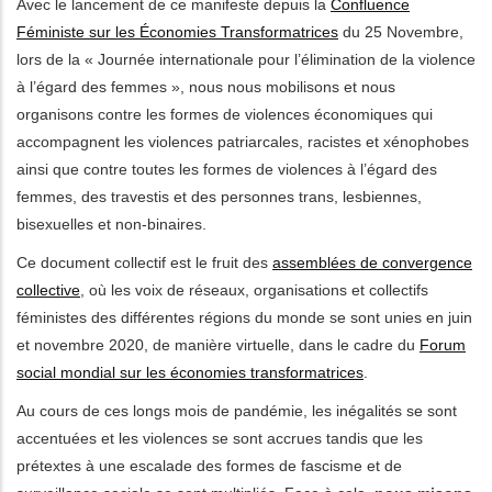
Avec le lancement de ce manifeste depuis la
Confluence
Féministe sur les Économies Transformatrices
du 25 Novembre,
les actions supplémentaires
lors de la « Journée internationale pour l’élimination de la violence
à l’égard des femmes », nous nous mobilisons et nous
organisons contre les formes de violences économiques qui
accompagnent les violences patriarcales, racistes et xénophobes
ainsi que contre toutes les formes de violences à l’égard des
femmes, des travestis et des personnes trans, lesbiennes,
bisexuelles et non-binaires.
Ce document collectif est le fruit des
assemblées de convergence
collective
, où les voix de réseaux, organisations et collectifs
féministes des différentes régions du monde se sont unies en juin
et novembre 2020, de manière virtuelle, dans le cadre du
Forum
social mondial sur les économies transformatrices
.
Au cours de ces longs mois de pandémie, les inégalités se sont
accentuées et les violences se sont accrues tandis que les
prétextes à une escalade des formes de fascisme et de