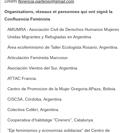
DAWN
florencia.partenio@gmail.com
Organisations, réseaux et personnes qui ont signé la
Confluencia Feminista
AMUMRA - Asociación Civil de Derechos Humanos Mujeres
Unidas Migrantes y Refugiadas en Argentina
Área ecofeminismo de Taller Ecologista Rosario, Argentina.
Articulación Feminista Marcosur.
Asociación Vientos del Sur, Argentina.
ATTAC Francia.
Centro de Promocion de la Mujer Gregoria APaza, Bolivia.
CISCSA, Córdoba, Argentina.
Colectiva Colibrí, Argentina.
Cooperativa d'habitatge "Cirerers", Catalunya.
"Eje feminismos y economías solidarias" del Centro de