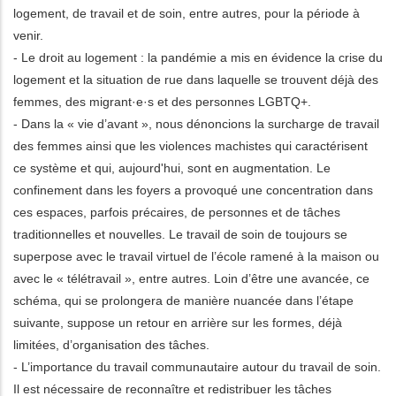
logement, de travail et de soin, entre autres, pour la période à
venir.
- Le droit au logement : la pandémie a mis en évidence la crise du
logement et la situation de rue dans laquelle se trouvent déjà des
femmes, des migrant·e·s et des personnes LGBTQ+.
- Dans la « vie d’avant », nous dénoncions la surcharge de travail
des femmes ainsi que les violences machistes qui caractérisent
ce système et qui, aujourd'hui, sont en augmentation. Le
confinement dans les foyers a provoqué une concentration dans
ces espaces, parfois précaires, de personnes et de tâches
traditionnelles et nouvelles. Le travail de soin de toujours se
superpose avec le travail virtuel de l’école ramené à la maison ou
avec le « télétravail », entre autres. Loin d’être une avancée, ce
schéma, qui se prolongera de manière nuancée dans l’étape
suivante, suppose un retour en arrière sur les formes, déjà
limitées, d’organisation des tâches.
- L’importance du travail communautaire autour du travail de soin.
Il est nécessaire de reconnaître et redistribuer les tâches