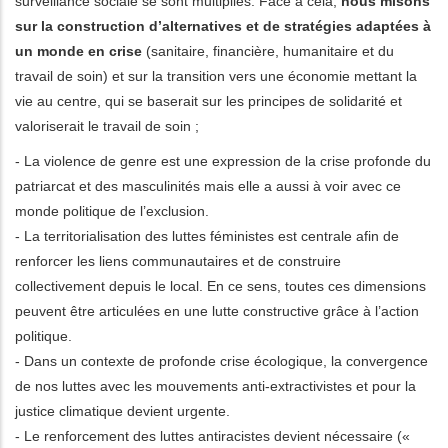
surveillance sociale se sont multipliés. Face à cela,
nous misons
sur la construction d’alternatives et de stratégies adaptées à
un monde en crise
(sanitaire, financière, humanitaire et du
travail de soin) et sur la transition vers une économie mettant la
vie au centre, qui se baserait sur les principes de solidarité et
valoriserait le travail de soin ;
- La violence de genre est une expression de la crise profonde du
patriarcat et des masculinités mais elle a aussi à voir avec ce
monde politique de l’exclusion.
- La territorialisation des luttes féministes est centrale afin de
renforcer les liens communautaires et de construire
collectivement depuis le local. En ce sens, toutes ces dimensions
peuvent être articulées en une lutte constructive grâce à l’action
politique.
- Dans un contexte de profonde crise écologique, la convergence
de nos luttes avec les mouvements anti-extractivistes et pour la
justice climatique devient urgente.
- Le renforcement des luttes antiracistes devient nécessaire («