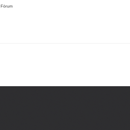
el Fòrum