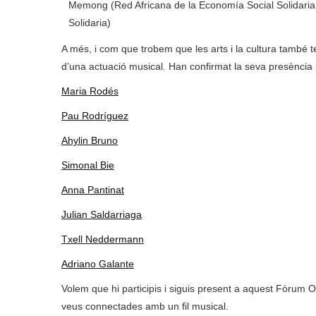
Memong (
Red Africana de la Economía Social Solidari
Solidaria)
A més, i com que trobem que les arts i la cultura també
d’una actuació musical. Han confirmat la seva presència
Maria Rodés
Pau Rodríguez
Ahylin Bruno
Simonal Bie
Anna Pantinat
Julian Saldarriaga
Txell Neddermann
Adriano Galante
Volem que hi participis i siguis present a aquest Fòrum 
veus connectades amb un fil musical.