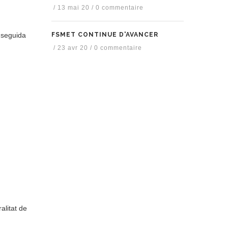
/
13 mai 20
/
0 commentaire
FSMET CONTINUE D'AVANCER
 seguida
/
23 avr 20
/
0 commentaire
alitat de