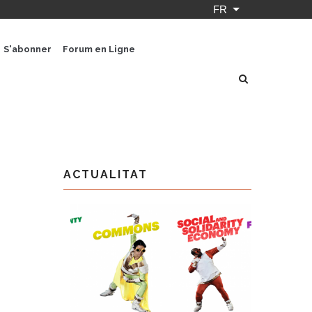
FR
Lister les actio
S'abonner
Forum en Ligne
ACTUALITAT