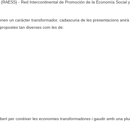
a (RAESS) - Red Intercontinental de Promoción de la Economía Social y
 tenen un caràcter transformador, cadascuna de les presentacions anirà
 propostes tan diverses com les de:
Obert per conéixer les economies transformadores i gaudir amb una plur