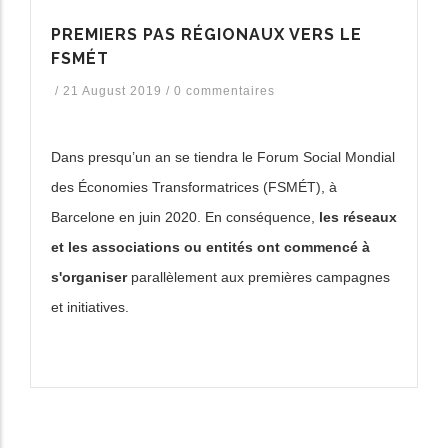
PREMIERS PAS RÉGIONAUX VERS LE
FSMÉT
/
21 August 2019
/
0 commentaires
Dans presqu’un an se tiendra le Forum Social Mondial
des Économies Transformatrices (FSMÉT), à
Barcelone en juin 2020. En conséquence,
les réseaux
et les associations ou entités ont commencé à
s'organiser
parallèlement aux premières campagnes
et initiatives.