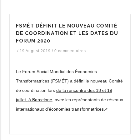
FSMÉT DÉFINIT LE NOUVEAU COMITÉ
DE COORDINATION ET LES DATES DU
FORUM 2020
/
19 August 2019
/
0 commentaires
Le Forum Social Mondial des Économies
Transformatrices (FSMÉT) a défini le nouveau Comité
de coordination lors
de la rencontre des 18 et 19
juillet, à Barcelone
,
avec les représentants de réseaux
internationaux d’économies transformatrices
.<