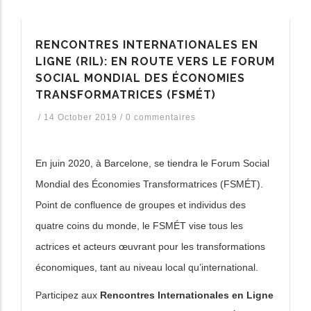
RENCONTRES INTERNATIONALES EN
LIGNE (RIL): EN ROUTE VERS LE FORUM
SOCIAL MONDIAL DES ÉCONOMIES
TRANSFORMATRICES (FSMÉT)
/
14 October 2019
/
0 commentaires
En juin 2020, à Barcelone, se tiendra le Forum Social
Mondial des Économies Transformatrices (FSMÉT).
Point de confluence de groupes et individus des
quatre coins du monde, le FSMÉT vise tous les
actrices et acteurs œuvrant pour les transformations
économiques, tant au niveau local qu’international.
Participez aux
Rencontres Internationales en Ligne