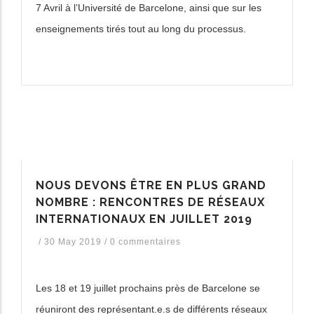
7 Avril à l’Université de Barcelone, ainsi que sur les
enseignements tirés tout au long du processus.
NOUS DEVONS ÊTRE EN PLUS GRAND
NOMBRE : RENCONTRES DE RÉSEAUX
INTERNATIONAUX EN JUILLET 2019
/
30 May 2019
/
0 commentaires
Les 18 et 19 juillet prochains près de Barcelone se
réuniront des représentant.e.s de différents réseaux