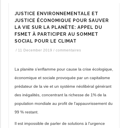
les actions supplémentaires
JUSTICE ENVIRONNEMENTALE ET
JUSTICE ÉCONOMIQUE POUR SAUVER
LA VIE SUR LA PLANÈTE: APPEL DU
FSMET À PARTICIPER AU SOMMET
SOCIAL POUR LE CLIMAT
/
11 December 2019
/
commentaires
La planète s’enflamme pour cause la crise écologique,
économique et sociale provoquée par un capitalisme
prédateur de la vie et un système néolibéral générant
des inégalités, concentrant la richesse de 1% de la
population mondiale au profit de l'appauvrissement du
99 % restant.
Il est impossible de parler de solutions à l'urgence