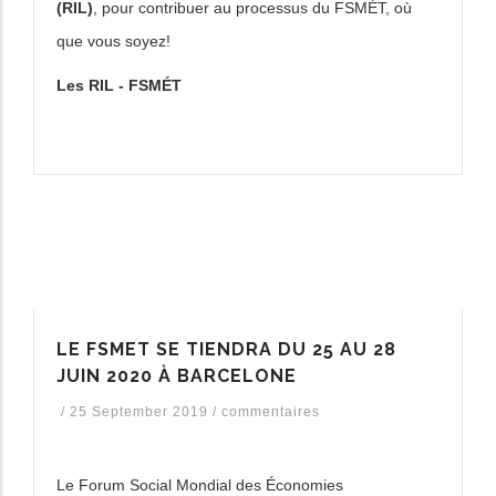
(RIL)
, pour contribuer au processus du FSMÉT, où
que vous soyez!
Les RIL - FSMÉT
LE FSMET SE TIENDRA DU 25 AU 28
JUIN 2020 À BARCELONE
/
25 September 2019
/
commentaires
Le Forum Social Mondial des Économies