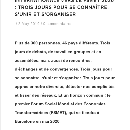
INTERNATIONALE VERS LE FSMET 2020
: TROIS JOURS POUR SE CONNAÎTRE,
S'UNIR ET S'ORGANISER
/
2 May 2019
/
0 commentaires
Plus de 300 personnes. 46 pays différents. Trois
jours de débats, de travail en groupes et en
assemblées, mais aussi de rencontres,
d'échanges et de convergences. Trois jours pour
se connaître, s'unir et s'organiser. Trois jours pour
apprécier notre diversité, détecter nos complicités
et tisser des réseaux. Et un horizon commun : le
premier Forum Social Mondial des Économies
Transformatrices (FSMET), qui se tiendra à
Barcelone en mai 2020.