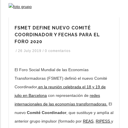
FSMET DEFINE NUEVO COMITÉ
COORDINADOR Y FECHAS PARA EL
FORO 2020
/
26 July 2019
/
0 comentarios
El Foro Social Mundial de las Economías
Transformadoras (FSMET) definió el nuevo Comité
Coordinador
en la reunión celebrada el 18 y 19 de
julio en Barcelona
con representación de
redes
internacionales de las economías transformadoras.
El
nuevo
Comité Coordinador
, que sustituye y amplía al
anterior grupo impulsor (formado por
REAS
,
RIPESS
y