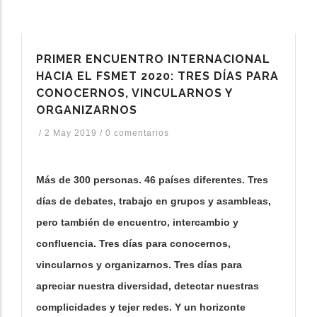
PRIMER ENCUENTRO INTERNACIONAL
HACIA EL FSMET 2020: TRES DÍAS PARA
CONOCERNOS, VINCULARNOS Y
ORGANIZARNOS
/
2 May 2019
/
0 comentarios
Más de 300 personas. 46 países diferentes. Tres
días de debates, trabajo en grupos y asambleas,
pero también de encuentro, intercambio y
confluencia. Tres días para conocernos,
vincularnos y organizarnos. Tres días para
apreciar nuestra diversidad, detectar nuestras
complicidades y tejer redes. Y un horizonte