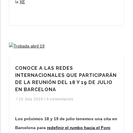
la
XE
CONOCE A LAS REDES
INTERNACIONALES QUE PARTICIPARÁN
DE LA REUNIÓN DEL 18 Y 19 DE JULIO
EN BARCELONA
/
15 July 2019
/
0 comentarios
Los próximos 18 y 19 de julio tenemos una cita en
Barcelona para
redefinir el rumbo hacia el Foro