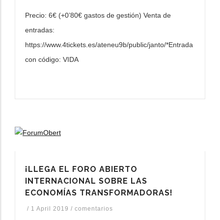
Precio: 6
€
(+0’80
€
gastos de gestión)
Venta de
entradas:
https://www.4tickets.es/ateneu9b/public/
janto/
*Entrada
con código:
VIDA
¡LLEGA EL FORO ABIERTO
INTERNACIONAL SOBRE LAS
ECONOMÍAS TRANSFORMADORAS!
/
1 April 2019
/
comentarios