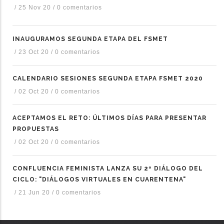
/
25 Nov 20
/
0 comentarios
INAUGURAMOS SEGUNDA ETAPA DEL FSMET
/
23 Oct 20
/
0 comentarios
CALENDARIO SESIONES SEGUNDA ETAPA FSMET 2020
/
02 Oct 20
/
0 comentarios
ACEPTAMOS EL RETO: ÚLTIMOS DÍAS PARA PRESENTAR
PROPUESTAS
/
02 Oct 20
/
0 comentarios
CONFLUENCIA FEMINISTA LANZA SU 2º DIÁLOGO DEL
CICLO: "DIÁLOGOS VIRTUALES EN CUARENTENA"
/
21 Jun 20
/
0 comentarios