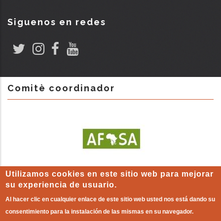
Siguenos en redes
Comitè coordinador
Utilizamos cookies en este sitio web para mejorar
su experiencia de usuario.
Al hacer clic en cualquier enlace de este sitio web usted nos está dando su
consentimiento para la instalación de las mismas en su navegador.