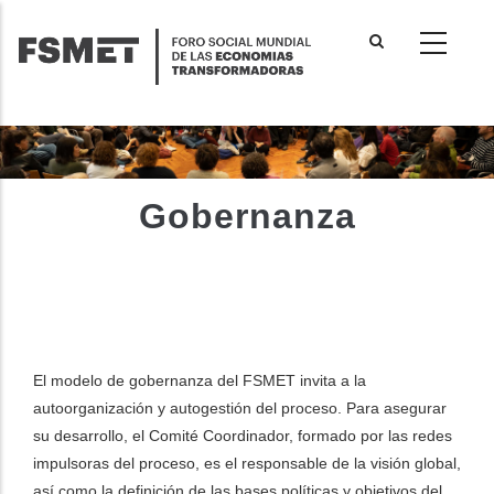
Pasar
al
contenido
principal
Gobernanza
El modelo de gobernanza del FSMET invita a la
autoorganización y autogestión del proceso. Para asegurar
su desarrollo, el Comité Coordinador, formado por las redes
impulsoras del proceso, es el responsable de la visión global,
así como la definición de las bases políticas y objetivos del