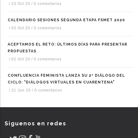
/
23 Oct 20
/
0 comentarios
CALENDARIO SESIONES SEGUNDA ETAPA FSMET 2020
/
02 Oct 20
/
0 comentarios
ACEPTAMOS EL RETO: ÚLTIMOS DÍAS PARA PRESENTAR
PROPUESTAS
/
02 Oct 20
/
0 comentarios
CONFLUENCIA FEMINISTA LANZA SU 2º DIÁLOGO DEL
CICLO: "DIÁLOGOS VIRTUALES EN CUARENTENA"
/
21 Jun 20
/
0 comentarios
Siguenos en redes