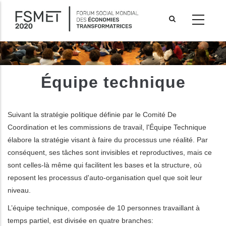
Aller
au
contenu
principal
Équipe technique
Suivant la stratégie politique définie par le Comité De
Coordination et les commissions de travail, l'Équipe Technique
élabore la stratégie visant à faire du processus une réalité. Par
conséquent, ses tâches sont invisibles et reproductives, mais ce
sont celles-là même qui facilitent les bases et la structure, où
reposent les processus d'auto-organisation quel que soit leur
niveau.
les actions supplémentaires
L’équipe technique, composée de 10 personnes travaillant à
temps partiel, est divisée en quatre branches: