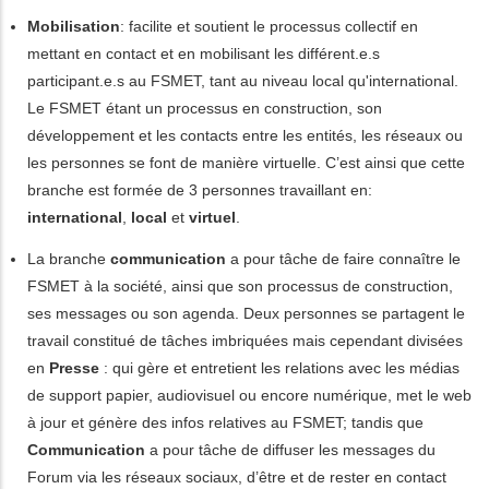
Mobilisation
: facilite et soutient le processus collectif en
mettant en contact et en mobilisant les différent.e.s
participant.e.s au FSMET, tant au niveau local qu'international.
Le FSMET étant un processus en construction, son
développement et les contacts entre les entités, les réseaux ou
les personnes se font de manière virtuelle. C’est ainsi que cette
branche est formée de 3 personnes travaillant en:
international
,
local
et
virtuel
.
La branche
communication
a pour tâche de faire connaître le
FSMET à la société, ainsi que son processus de construction,
ses messages ou son agenda. Deux personnes se partagent le
travail constitué de tâches imbriquées mais cependant divisées
en
Presse
: qui gère et entretient les relations avec les médias
de support papier, audiovisuel ou encore numérique, met le web
à jour et génère des infos relatives au FSMET; tandis que
Communication
a pour tâche de diffuser les messages du
Forum via les réseaux sociaux, d
’
être et de rester en contact