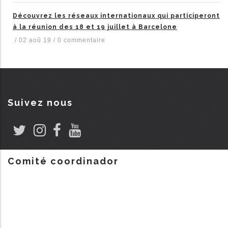
Découvrez les réseaux internationaux qui participeront
à la réunion des 18 et 19 juillet à Barcelone
/
02 aoû 19
/
0 commentaire
Suivez nous
Comité coordinador