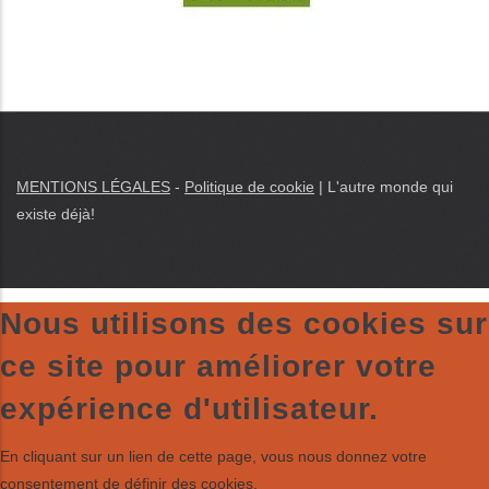
MENTIONS LÉGALES
-
Politique de cookie
|
L'autre monde qui
existe déjà
!
Nous utilisons des cookies sur
ce site pour améliorer votre
expérience d'utilisateur.
En cliquant sur un lien de cette page, vous nous donnez votre
consentement de définir des cookies.