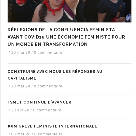
RÉFLEXIONS DE LA CONFLUENCIA FEMINISTA
AVANT COVID19 UNE ÉCONOMIE FÉMINISTE POUR
UN MONDE EN TRANSFORMATION
/
16 mai 20
/
0 commentaire
CONSTRUIRE AVEC NOUS LES RÉPONSES AU
CAPITALISME
/
13 mai 20
/
0 commentaire
FSMET CONTINUE D'AVANCER
/
23 avr 20
/
0 commentaire
#8M GRÈVE FÉMINISTE INTERNATIONALE
/
06 mar 20
/
0 commentaire