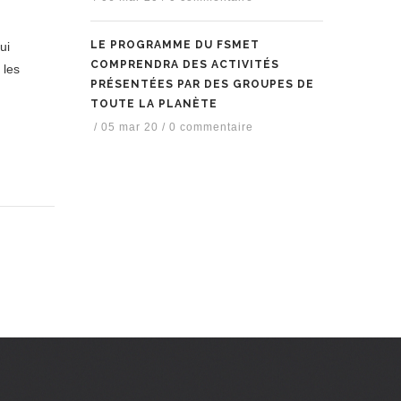
LE PROGRAMME DU FSMET
ui
COMPRENDRA DES ACTIVITÉS
 les
PRÉSENTÉES PAR DES GROUPES DE
TOUTE LA PLANÈTE
/
05 mar 20
/
0 commentaire