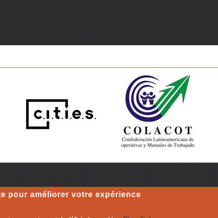
te pour améliorer votre expérience
de qui existe déjà
!