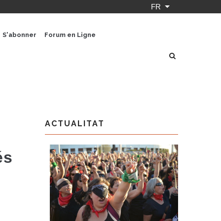
FR
Lister les actio
S'abonner
Forum en Ligne
ACTUALITAT
és