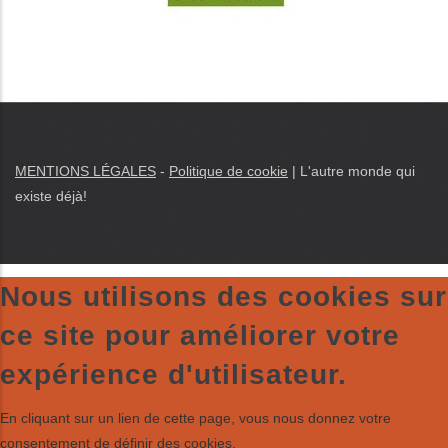
MENTIONS LÉGALES
-
Politique de cookie
|
L'autre monde qui
existe déjà
!
Nous utilisons des cookies sur
ce site pour améliorer votre
expérience d'utilisateur.
En cliquant sur un lien de cette page, vous nous donnez votre
consentement de définir des cookies.