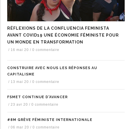
RÉFLEXIONS DE LA CONFLUENCIA FEMINISTA
AVANT COVID19 UNE ÉCONOMIE FÉMINISTE POUR
UN MONDE EN TRANSFORMATION
/
16 mai 20
/
0 commentaire
CONSTRUIRE AVEC NOUS LES RÉPONSES AU
CAPITALISME
/
13 mai 20
/
0 commentaire
FSMET CONTINUE D'AVANCER
/
23 avr 20
/
0 commentaire
#8M GRÈVE FÉMINISTE INTERNATIONALE
/
06 mar 20
/
0 commentaire