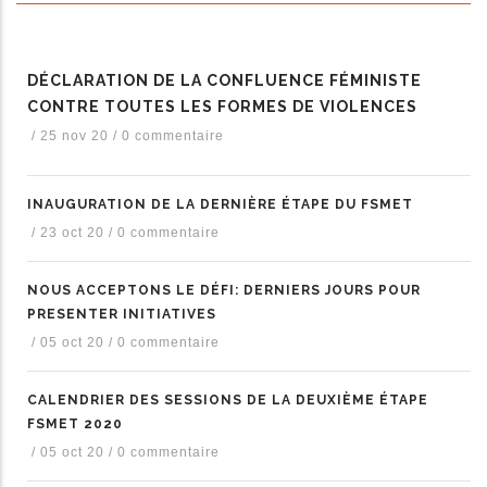
DÉCLARATION DE LA CONFLUENCE FÉMINISTE
CONTRE TOUTES LES FORMES DE VIOLENCES
/
25 nov 20
/
0 commentaire
INAUGURATION DE LA DERNIÈRE ÉTAPE DU FSMET
/
23 oct 20
/
0 commentaire
NOUS ACCEPTONS LE DÉFI: DERNIERS JOURS POUR
PRESENTER INITIATIVES
/
05 oct 20
/
0 commentaire
CALENDRIER DES SESSIONS DE LA DEUXIÈME ÉTAPE
FSMET 2020
/
05 oct 20
/
0 commentaire