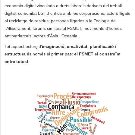
economia digital vinculada a drets laborals derivats del treball
digital; comunitat LGTB crítica amb les corporacions; actors lligats
al reciclatge de residus; persones lligades a la Teologia de
l’Alliberament; fòrums similars al FSMET, moviments d’homes
antipatriarcals; actors d’Àsia i Oceania.
Tot aquest esforç d’
imaginació, creativitat, planificació i
estructura
és només el primer pas:
el FSMET el construïm
entre totes!