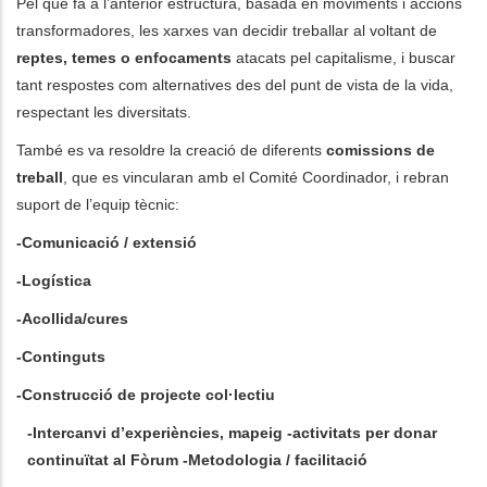
Pel que fa a l’anterior estructura, basada en moviments i accions
transformadores, les xarxes van decidir treballar al voltant de
reptes, temes o enfocaments
atacats pel capitalisme, i buscar
tant respostes com alternatives des del punt de vista de la vida,
respectant les diversitats.
També es va resoldre la creació de diferents
comissions de
treball
, que es vincularan amb el Comité Coordinador, i rebran
suport de l’equip tècnic:
-Comunicació / extensió
-Logística
-Acollida/cures
-Continguts
-Construcció de projecte col·lectiu
-Intercanvi d’experiències, mapeig
-activitats per donar
continuïtat al Fòrum
-Metodologia / facilitació