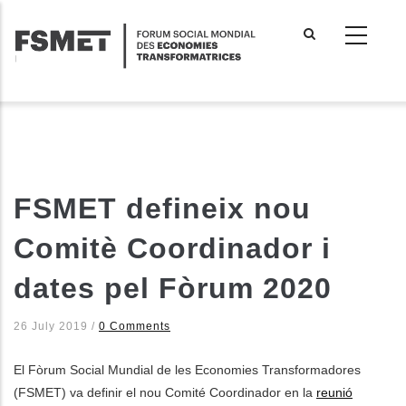
Aller
au
contenu
principal
FSMET defineix nou
Comitè Coordinador i
dates pel Fòrum 2020
26 July 2019
/
0 Comments
El Fòrum Social Mundial de les Economies Transformadores
(FSMET) va definir el nou Comité Coordinador en la
reunió