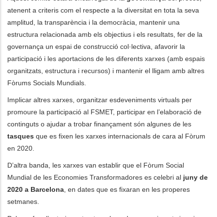
atenent a criteris com el respecte a la diversitat en tota la seva
amplitud, la transparència i la democràcia, mantenir una
estructura relacionada amb els objectius i els resultats, fer de la
governança un espai de construcció col·lectiva, afavorir la
participació i les aportacions de les diferents xarxes (amb espais
organitzats, estructura i recursos) i mantenir el lligam amb altres
Fòrums Socials Mundials.
Implicar altres xarxes, organitzar esdeveniments virtuals per
promoure la participació al FSMET, participar en l’elaboració de
continguts o ajudar a trobar finançament són algunes de les
tasques
que es fixen les xarxes internacionals de cara al Fòrum
en 2020.
D’altra banda, les xarxes van establir que el Fòrum Social
Mundial de les Economies Transformadores es celebri al
juny de
2020 a Barcelona
, en dates que es fixaran en les properes
setmanes.