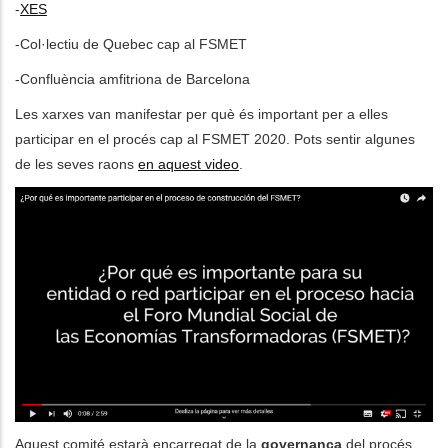
-
XES
-Col·lectiu de Quebec cap al FSMET
-Confluència amfitriona de Barcelona
Les xarxes van manifestar per què és important per a elles
participar en el procés cap al FSMET 2020. Pots sentir algunes
de les seves raons
en aquest video
.
Aquest comité estarà encarregat de la
governança
del procés,