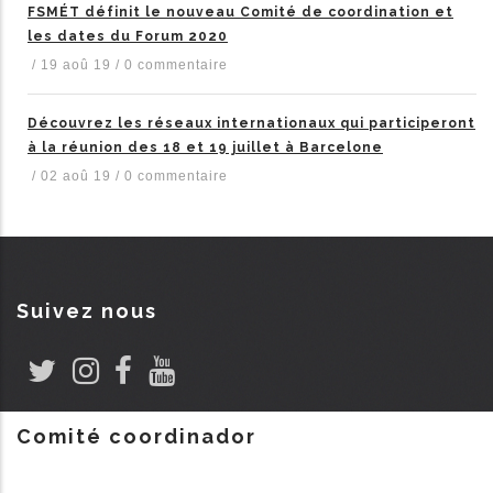
FSMÉT définit le nouveau Comité de coordination et
les dates du Forum 2020
/
19 aoû 19
/
0 commentaire
Découvrez les réseaux internationaux qui participeront
à la réunion des 18 et 19 juillet à Barcelone
/
02 aoû 19
/
0 commentaire
Suivez nous
Comité coordinador