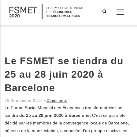
Aller
au
contenu
principal
Le FSMET se tiendra du
25 au 28 juin 2020 à
Barcelone
25 September 2019
/
Comments
Le Forum Social Mondial des Économies transformatrices se
tiendra
du 25 au 28 juin 2020 à Barcelone.
C’est ce qui a été
les actions supplémentaires
décidé par les membres de la convergence locale de Barcelone,
hôtesse de la manifestation, composée d'un groupe d'activistes