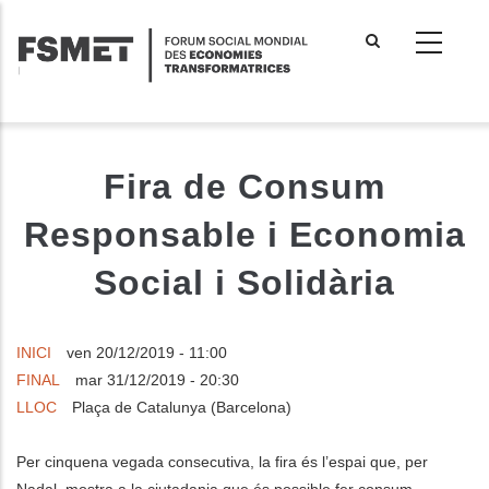
Aller
au
contenu
principal
Fira de Consum
Responsable i Economia
Social i Solidària
INICI
ven 20/12/2019 - 11:00
FINAL
mar 31/12/2019 - 20:30
LLOC
Plaça de Catalunya (Barcelona)
Per cinquena vegada consecutiva, la fira és l’espai que, per