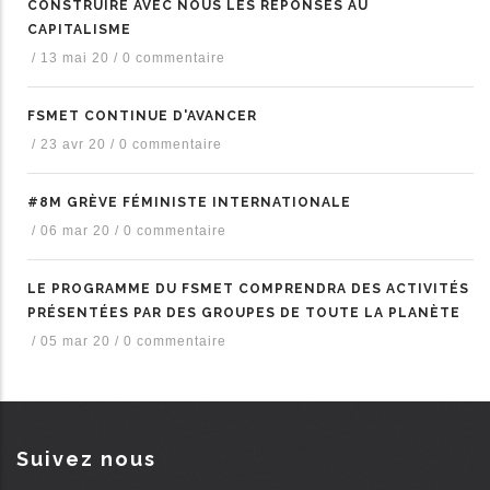
CONSTRUIRE AVEC NOUS LES RÉPONSES AU
CAPITALISME
/
13 mai 20
/
0 commentaire
FSMET CONTINUE D'AVANCER
/
23 avr 20
/
0 commentaire
#8M GRÈVE FÉMINISTE INTERNATIONALE
/
06 mar 20
/
0 commentaire
LE PROGRAMME DU FSMET COMPRENDRA DES ACTIVITÉS
PRÉSENTÉES PAR DES GROUPES DE TOUTE LA PLANÈTE
/
05 mar 20
/
0 commentaire
Suivez nous