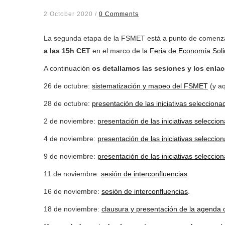
2 October 2020
/
0 Comments
La segunda etapa de la FSMET está a punto de comenza
a las 15h CET
en el marco de la
Feria de Economía Soli
A continuación
os detallamos las sesiones y los enlac
26 de octubre:
sistematización y mapeo del FSMET
(y aq
28 de octubre:
presentación de las iniciativas seleccionad
2 de noviembre:
presentación de las iniciativas selecci
4 de noviembre:
presentación de las iniciativas seleccio
9 de noviembre:
presentación de las iniciativas seleccio
11 de noviembre:
sesión de interconfluencias
.
16 de noviembre:
sesión de interconfluencias
.
18 de noviembre:
clausura y presentación de la agenda 