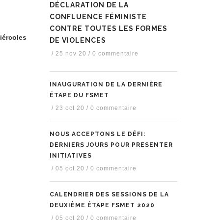
DÉCLARATION DE LA
CONFLUENCE FÉMINISTE
CONTRE TOUTES LES FORMES
iércoles
DE VIOLENCES
/
25 nov 20
/
0 commentaire
INAUGURATION DE LA DERNIÈRE
ÉTAPE DU FSMET
/
23 oct 20
/
0 commentaire
NOUS ACCEPTONS LE DÉFI:
DERNIERS JOURS POUR PRESENTER
INITIATIVES
/
05 oct 20
/
0 commentaire
CALENDRIER DES SESSIONS DE LA
DEUXIÈME ÉTAPE FSMET 2020
/
05 oct 20
/
0 commentaire