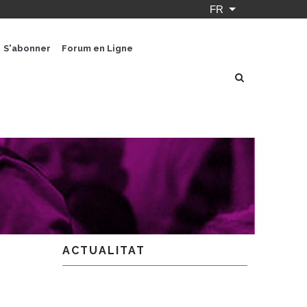
FR
Lister les actio
S'abonner
Forum en Ligne
ACTUALITAT