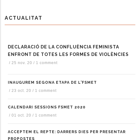
ACTUALITAT
DECLARACIÓ DE LA CONFLUÈNCIA FEMINISTA
ENFRONT DE TOTES LES FORMES DE VIOLÈNCIES
/
25 nov. 20
/
1 comment
INAUGUREM SEGONA ETAPA DE L'FSMET
/
23 oct. 20
/
1 comment
CALENDARI SESSIONS FSMET 2020
/
01 oct. 20
/
1 comment
ACCEPTEM EL REPTE: DARRERS DIES PER PRESENTAR
PROPOSTES