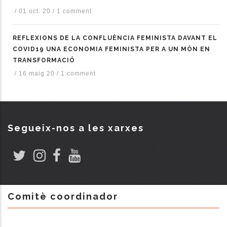
/
01 oct. 20
/
1 comment
REFLEXIONS DE LA CONFLUÈNCIA FEMINISTA DAVANT EL
COVID19 UNA ECONOMIA FEMINISTA PER A UN MÓN EN
TRANSFORMACIÓ
/
16 maig 20
/
1 comment
Segueix-nos a les xarxes
Comitè coordinador