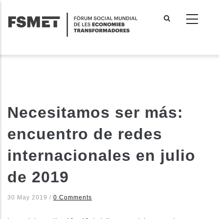
Vés
al
contingut
Necesitamos ser más:
encuentro de redes
internacionales en julio
de 2019
30 May 2019
/
0 Comments