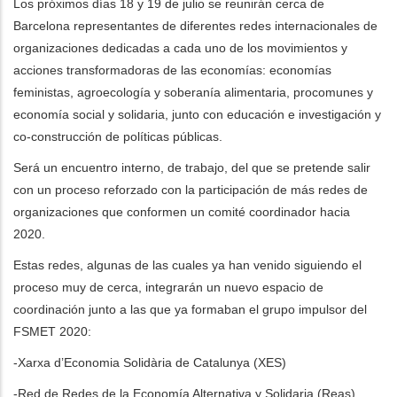
Los próximos días 18 y 19 de julio se reunirán cerca de
Barcelona representantes de diferentes redes internacionales de
les accions addicionals
organizaciones dedicadas a cada uno de los movimientos y
acciones transformadoras de las economías: economías
feministas, agroecología y soberanía alimentaria, procomunes y
economía social y solidaria, junto con educación e investigación y
co-construcción de políticas públicas.
Será un encuentro interno, de trabajo, del que se pretende salir
con un proceso reforzado con la participación de más redes de
organizaciones que conformen un comité coordinador hacia
2020.
Estas redes, algunas de las cuales ya han venido siguiendo el
proceso muy de cerca, integrarán un nuevo espacio de
coordinación junto a las que ya formaban el grupo impulsor del
FSMET 2020:
-Xarxa d’Economia Solidària de Catalunya (XES)
-Red de Redes de la Economía Alternativa y Solidaria (Reas)