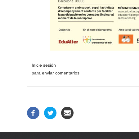
Inicie sesión
para enviar comentarios