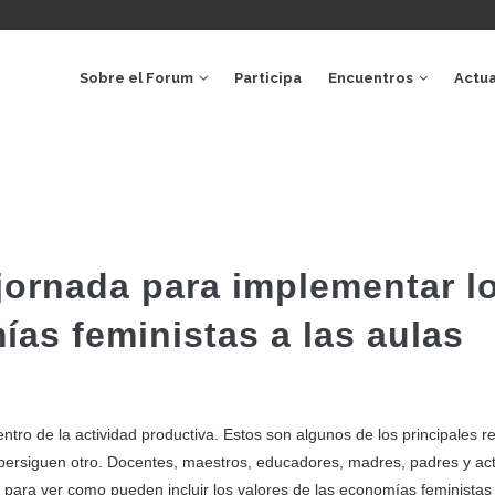
AVEGACIÓ
RINCIPAL
Sobre el Forum
Participa
Encuentros
Actua
jornada para implementar l
ías feministas a las aulas
entro de la actividad productiva. Estos son algunos de los principales r
persiguen otro. Docentes, maestros, educadores, madres, padres y act
 para ver como pueden incluir los valores de las economías feministas 