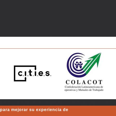
 para mejorar su experiencia de