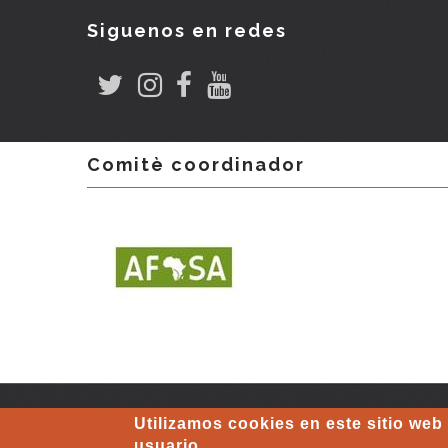
Siguenos en redes
Comitè coordinador
Utilizamos cookies en este sitio web
usuario.