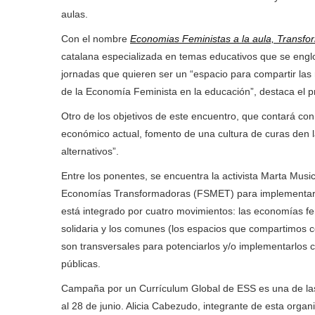
aulas.
Con el nombre
Economias Feministas a la aula, Transfor
catalana especializada en temas educativos que se eng
jornadas que quieren ser un “espacio para compartir las r
de la Economía Feminista en la educación”, destaca el 
Otro de los objetivos de este encuentro, que contará con
económico actual, fomento de una cultura de curas den l
alternativos”.
Entre los ponentes, se encuentra la activista Marta Music
Economías Transformadoras (FSMET) para implementar lo
está integrado por cuatro movimientos: las economías fem
solidaria y los comunes (los espacios que compartimos como
son transversales para potenciarlos y/o implementarlos c
públicas.
Campaña por un Currículum Global de ESS es una de las
al 28 de junio. Alicia Cabezudo, integrante de esta organi