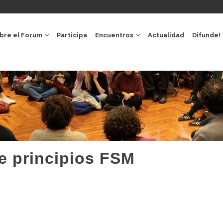
GACIÓ
IPAL
bre el Forum
Participa
Encuentros
Actualidad
Difunde!
e principios FSM