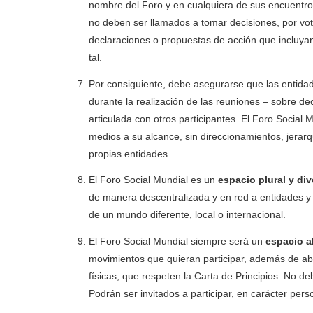
nombre del Foro y en cualquiera de sus encuentros,
no deben ser llamados a tomar decisiones, por vot
declaraciones o propuestas de acción que incluya
tal.
Por consiguiente, debe asegurarse que las entidade
durante la realización de las reuniones – sobre d
articulada con otros participantes. El Foro Socia
medios a su alcance, sin direccionamientos, jerarq
propias entidades.
El Foro Social Mundial es un
espacio plural y di
de manera descentralizada y en red a entidades y
de un mundo diferente, local o internacional.
El Foro Social Mundial siempre será un
espacio ab
movimientos que quieran participar, además de ab
físicas, que respeten la Carta de Principios. No de
Podrán ser invitados a participar, en carácter pe