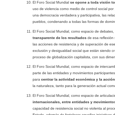
El Foro Social Mundial
se opone a toda visión to
uso de violencia como medio de control social por
una democracia verdadera y participativa, las relaci
pueblos, condenando a todas las formas de domin
El Foro Social Mundial, como espacio de debates
transparente de los resultados
de esa reflexión 
las acciones de resistencia y de superación de es
exclusión y desigualdad social que están siendo cr
proceso de globalización capitalista, con sus dime
El Foro Social Mundial, como espacio de intercamb
parte de las entidades y movimientos participantes
para
centrar la actividad económica y la acció
la naturaleza, tanto para la generación actual como
El Foro Social Mundial, como espacio de articulac
internacionales, entre entidades y movimiento
capacidad de resistencia social no violenta al pro
Estado, además de fortalecer aquellas iniciativas