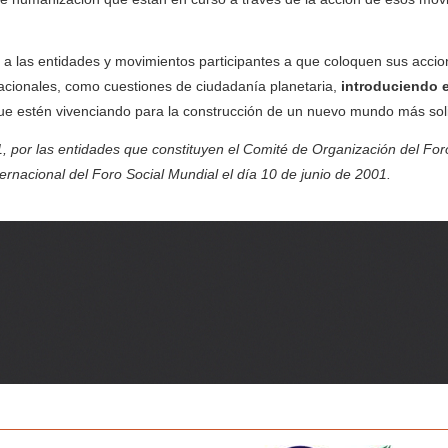
 a las entidades y movimientos participantes a que coloquen sus acci
rnacionales, como cuestiones de ciudadanía planetaria,
introduciendo e
ue estén vivenciando para la construcción de un nuevo mundo más soli
, por las entidades que constituyen el Comité de Organización del For
rnacional del Foro Social Mundial el día 10 de junio de 2001.