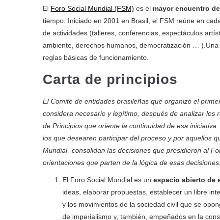
El
Foro Social Mundial (FSM)
es el
mayor encuentro de 
tiempo. Iniciado en 2001 en Brasil, el FSM reúne en cad
de actividades (talleres, conferencias, espectáculos artí
ambiente, derechos humanos, democratización … ).Una ca
reglas básicas de funcionamiento.
Carta de principios
El Comité de entidades brasileñas que organizó el primer
considera necesario y legítimo, después de analizar los 
de Principios que oriente la continuidad de esa iniciativ
los que desearen participar del proceso y por aquellos 
Mundial -consolidan las decisiones que presidieron al Fo
orientaciones que parten de la lógica de esas decisiones
El Foro Social Mundial es un
espacio abierto de 
ideas, elaborar propuestas, establecer un libre int
y los movimientos de la sociedad civil que se opon
de imperialismo y, también, empeñados en la const