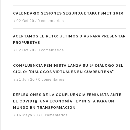
CALENDARIO SESIONES SEGUNDA ETAPA FSMET 2020
/
02 Oct 20
/
0 comentarios
ACEPTAMOS EL RETO: ÚLTIMOS DÍAS PARA PRESENTAR
PROPUESTAS
/
02 Oct 20
/
0 comentarios
CONFLUENCIA FEMINISTA LANZA SU 2º DIÁLOGO DEL
CICLO: "DIÁLOGOS VIRTUALES EN CUARENTENA"
/
21 Jun 20
/
0 comentarios
REFLEXIONES DE LA CONFLUENCIA FEMINISTA ANTE
EL COVID19: UNA ECONOMÍA FEMINISTA PARA UN
MUNDO EN TRANSFORMACIÓN
/
16 Mayo 20
/
0 comentarios