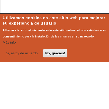
Utilizamos cookies en este sitio web para mejorar
su experiencia de usuario.
Siguenos en redes
Al hacer clic en cualquier enlace de este sitio web usted nos está dando su
consentimiento para la instalación de las mismas en su navegador.
Más info
Sí, estoy de acuerdo
No, gràcies!
Comitè coordinador