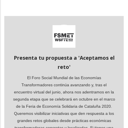
dicional de acciones
Presenta tu propuesta a 'Aceptamos el
reto'
El Foro Social Mundial de las Economías
Transformadores continúa avanzando y, tras el
encuentro virtual del junio, ahora nos adentramos en la
segunda etapa que se celebrará en octubre en el marco
de la Feria de Economía Solidaria de Cataluña 2020.
Queremos visibilizar iniciativas que den respuesta a los
grandes retos globales desde prácticas económicas
transformadoras concretas y localizadas. Si tienes una