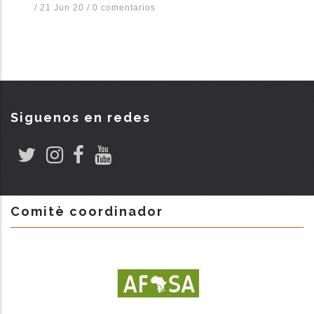
/
21 Jun 20
/
0 comentarios
Siguenos en redes
Comitè coordinador