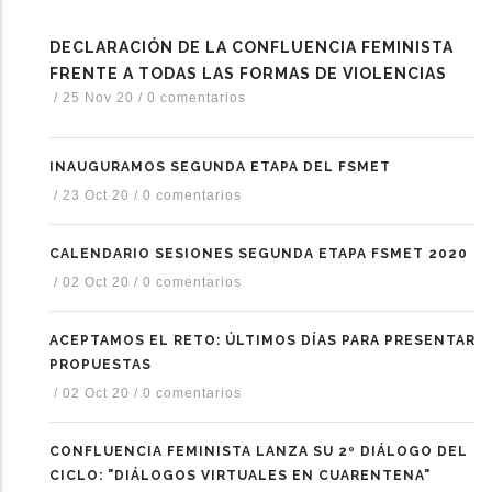
DECLARACIÓN DE LA CONFLUENCIA FEMINISTA
FRENTE A TODAS LAS FORMAS DE VIOLENCIAS
/
25 Nov 20
/
0 comentarios
INAUGURAMOS SEGUNDA ETAPA DEL FSMET
/
23 Oct 20
/
0 comentarios
CALENDARIO SESIONES SEGUNDA ETAPA FSMET 2020
/
02 Oct 20
/
0 comentarios
ACEPTAMOS EL RETO: ÚLTIMOS DÍAS PARA PRESENTAR
PROPUESTAS
/
02 Oct 20
/
0 comentarios
CONFLUENCIA FEMINISTA LANZA SU 2º DIÁLOGO DEL
CICLO: "DIÁLOGOS VIRTUALES EN CUARENTENA"