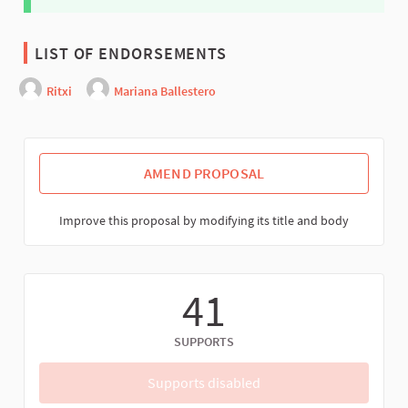
LIST OF ENDORSEMENTS
Ritxi
Mariana Ballestero
AMEND PROPOSAL
Improve this proposal by modifying its title and body
41
SUPPORTS
Supports disabled