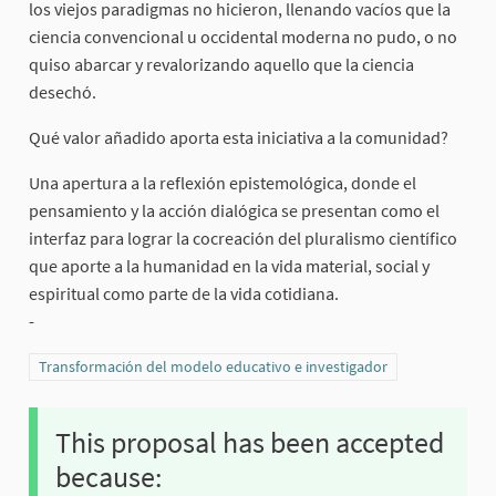
los viejos paradigmas no hicieron, llenando vacíos que la
ciencia convencional u occidental moderna no pudo, o no
quiso abarcar y revalorizando aquello que la ciencia
desechó.
Qué valor añadido aporta esta iniciativa a la comunidad?
Una apertura a la reflexión epistemológica, donde el
pensamiento y la acción dialógica se presentan como el
interfaz para lograr la cocreación del pluralismo científico
que aporte a la humanidad en la vida material, social y
espiritual como parte de la vida cotidiana.
-
Filter results for category: Transformación del modelo educativo e in
Transformación del modelo educativo e investigador
This proposal has been accepted
because: