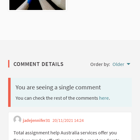
COMMENT DETAILS
Order by:
Older
You are seeing a single comment
You can check the rest of the comments
here
.
jadejennifer31
20/11/2021 14:24
Get link to single com
Report inappropriate cont
Total assignment help Australia services offer you