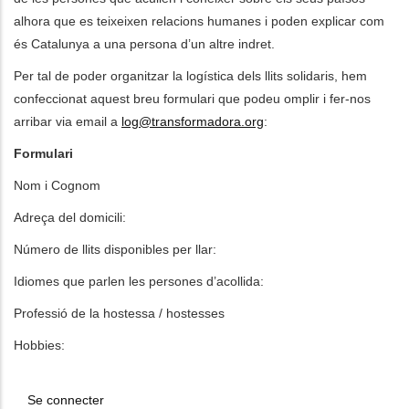
alhora que es teixeixen relacions humanes i poden explicar com
és Catalunya a una persona d’un altre indret.
Per tal de poder organitzar la logística dels llits solidaris, hem
confeccionat aquest breu formulari que podeu omplir i fer-nos
arribar via email a
log@transformadora.org
:
Formulari
Nom i Cognom
Adreça del domicili:
Número de llits disponibles per llar:
Idiomes que parlen les persones d’acollida:
Professió de la hostessa / hostesses
Hobbies:
Se connecter