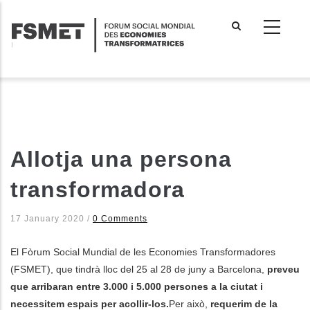
Aller
au
contenu
principal
Allotja una persona
transformadora
17 January 2020
/
0 Comments
El Fòrum Social Mundial de les Economies Transformadores
(FSMET), que tindrà lloc del 25 al 28 de juny a Barcelona,
preveu
que arribaran entre 3.000 i 5.000 persones a la ciutat i
necessitem espais per acollir-los.
Per això,
requerim de la