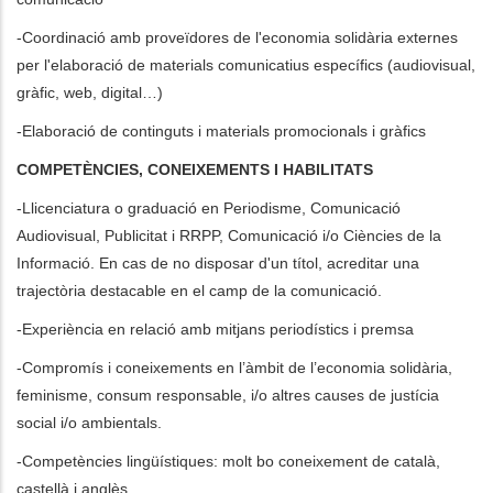
-Coordinació amb proveïdores de l'economia solidària externes
per l'elaboració de materials comunicatius específics (audiovisual,
gràfic, web, digital…)
-Elaboració de continguts i materials promocionals i gràfics
COMPETÈNCIES, CONEIXEMENTS I HABILITATS
-Llicenciatura o graduació en Periodisme, Comunicació
Audiovisual, Publicitat i RRPP, Comunicació i/o Ciències de la
Informació. En cas de no disposar d'un títol, acreditar una
trajectòria destacable en el camp de la comunicació.
-Experiència en relació amb mitjans periodístics i premsa
-Compromís i coneixements en l’àmbit de l’economia solidària,
feminisme, consum responsable, i/o altres causes de justícia
social i/o ambientals.
-Competències lingüístiques: molt bo coneixement de català,
castellà i anglès