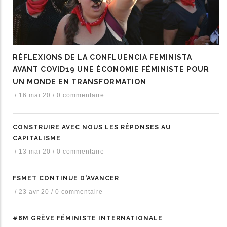
RÉFLEXIONS DE LA CONFLUENCIA FEMINISTA
AVANT COVID19 UNE ÉCONOMIE FÉMINISTE POUR
UN MONDE EN TRANSFORMATION
/
16 mai 20
/
0 commentaire
CONSTRUIRE AVEC NOUS LES RÉPONSES AU
CAPITALISME
/
13 mai 20
/
0 commentaire
FSMET CONTINUE D'AVANCER
/
23 avr 20
/
0 commentaire
#8M GRÈVE FÉMINISTE INTERNATIONALE