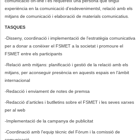
comunicació on-line i es requereix una persona que tingui
experiència en la comunicació d’esdevenimentsl, relació amb els
mitjans de comunicació i elaboració de materials comunicatius.
TASQUES
-Disseny, coordinació i implementació de l'estratègia comunicativa
per a donar a conèixer el FSMET a la societat i promoure el
FSMET entre els participants
-Relació amb mitjans: planificació i gestió de la relació amb els
mitjans, per aconseguir presència en aquests espais en l‘àmbit
internacional
-Redacció i enviament de notes de premsa
-Redacció d’articles i butlletins sobre el FSMET i les seves xarxes
per al web
-Implementació de la campanya de publicitat
-Coordinació amb l'equip tècnic del Fòrum i la comissió de
comunicació