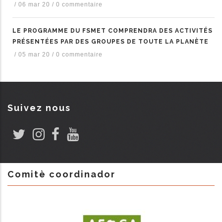
/
06 mar 20
/
0 commentaire
LE PROGRAMME DU FSMET COMPRENDRA DES ACTIVITÉS
PRÉSENTÉES PAR DES GROUPES DE TOUTE LA PLANÈTE
/
05 mar 20
/
0 commentaire
Suivez nous
Comitè coordinador