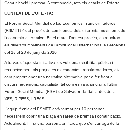
Comunicació i premsa. A continuació, tots els detalls de l'oferta.
les actions supplémentaires
CONTEXT DE L’OFERTA:
El Fòrum Social Mundial de les Economies Transformadores
(FSMET) és el procés de confluència dels diferents moviments de
l’economia alternativa. En el marc d’aquest procés, es reuniran
els diversos moviments de l’àmbit local i internacional a Barcelona
del 25 al 28 de juny de 2020.
A través d’aquesta iniciativa, es vol donar visibilitat pública i
reconeixement als projectes d’economies transformadores, així
com proporcionar una narrativa alternativa per a fer front al
discurs hegemònic capitalista, tal com es va anunciar a l’últim
Fòrum Social Mundial (FSM) de Salvador de Bahia des de la
XES, RIPESS, i REAS.
L’equip tècnic del FSMET està format per 10 persones i
necessitem cobrir una plaça en l’àrea de premsa i comunicació.
Actualment, hi ha una persona en l’àrea que s’encarrega de la