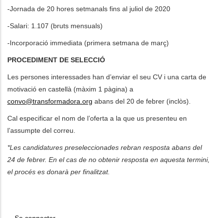
-Jornada de 20 hores setmanals fins al juliol de 2020
-Salari: 1.107 (bruts mensuals)
-Incorporació immediata (primera setmana de març)
PROCEDIMENT DE SELECCIÓ
Les persones interessades han d’enviar el seu CV i una carta de
motivació en castellà (màxim 1 pàgina) a
convo@transformadora.org
abans del 20 de febrer (inclòs).
Cal especificar el nom de l’oferta a la que us presenteu en
l’assumpte del correu.
*Les candidatures preseleccionades rebran resposta abans del
24 de febrer. En el cas de no obtenir resposta en aquesta termini,
el procés es donarà per finalitzat.
Se connecter