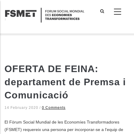
Aller
au
contenu
principal
OFERTA DE FEINA:
departament de Premsa i
Comunicació
14 February 2020
/
0 Comments
El Fòrum Social Mundial de les Economíes Transformadores
(FSMET) requereix una persona per incorporar-se a l'equip de